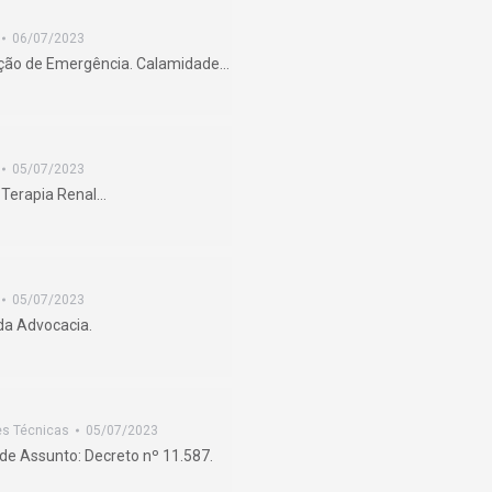
06/07/2023
tuação de Emergência. Calamidade…
05/07/2023
. Terapia Renal…
05/07/2023
 da Advocacia.
es Técnicas
05/07/2023
de Assunto: Decreto nº 11.587.