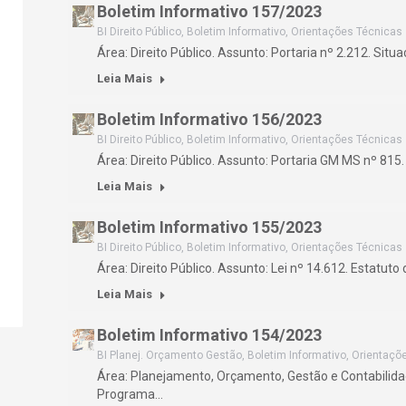
Boletim Informativo 157/2023
BI Direito Público
,
Boletim Informativo
,
Orientações Técnicas
Área: Direito Público. Assunto: Portaria nº 2.212. Si
Leia Mais
Boletim Informativo 156/2023
BI Direito Público
,
Boletim Informativo
,
Orientações Técnicas
Área: Direito Público. Assunto: Portaria GM MS nº 815
Leia Mais
Boletim Informativo 155/2023
BI Direito Público
,
Boletim Informativo
,
Orientações Técnicas
Área: Direito Público. Assunto: Lei nº 14.612. Estatuto
Leia Mais
Boletim Informativo 154/2023
BI Planej. Orçamento Gestão
,
Boletim Informativo
,
Orientaçõ
Área: Planejamento, Orçamento, Gestão e Contabilida
Programa…