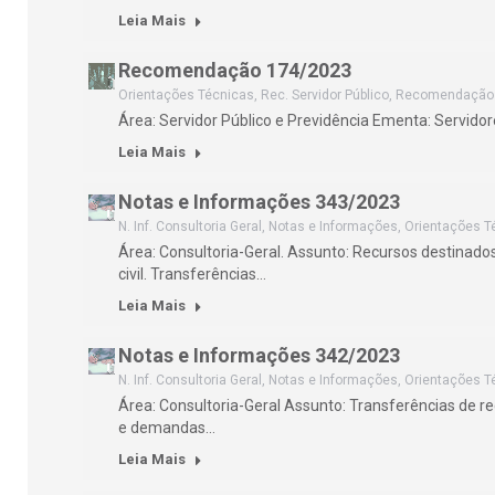
Leia Mais
Recomendação 174/2023
Orientações Técnicas
,
Rec. Servidor Público
,
Recomendação
Área: Servidor Público e Previdência Ementa: Servidor
Leia Mais
Notas e Informações 343/2023
N. Inf. Consultoria Geral
,
Notas e Informações
,
Orientações T
Área: Consultoria-Geral. Assunto: Recursos destinad
civil. Transferências…
Leia Mais
Notas e Informações 342/2023
N. Inf. Consultoria Geral
,
Notas e Informações
,
Orientações T
Área: Consultoria-Geral Assunto: Transferências de 
e demandas…
Leia Mais