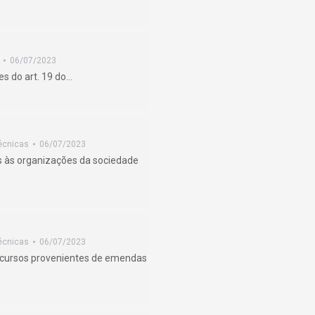
06/07/2023
es do art. 19 do…
écnicas
06/07/2023
os às organizações da sociedade
écnicas
06/07/2023
recursos provenientes de emendas