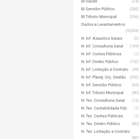
BI Saúde
(24)
BI Servidor Público
(283)
BI Tributo Municipal
(206)
Dados e Levantamentos
(52284)
N. Inf. Assuntos Gerais
(2)
N. Inf. Consultoria Geral
(169)
N. Inf. Contas Públicas
(1)
N. Inf. Direito Público
(102)
N. Inf. Licitação e Contrato
(49)
N. Inf. Planej. Orç. Gestão
(392)
N. Inf. Servidor Público
(69)
N. Inf. Tributo Municipal
(80)
N. Tec. Consultoria Geral
(15)
N. Tec. Contabilidade Púb.
(1)
N. Tec. Contas Públicas
(1)
N. Tec. Direito Público
(80)
N. Tec. Licitação e Contrato
(82)