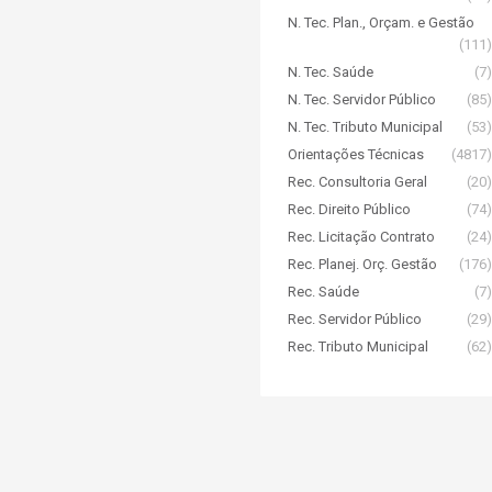
N. Tec. Plan., Orçam. e Gestão
(111)
N. Tec. Saúde
(7)
N. Tec. Servidor Público
(85)
N. Tec. Tributo Municipal
(53)
Orientações Técnicas
(4817)
Rec. Consultoria Geral
(20)
Rec. Direito Público
(74)
Rec. Licitação Contrato
(24)
Rec. Planej. Orç. Gestão
(176)
Rec. Saúde
(7)
Rec. Servidor Público
(29)
Rec. Tributo Municipal
(62)