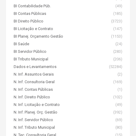
BI Contabilidade Púb.
(49)
BI Contas Públicas
(185)
BI Direito Público
(3723)
BI Licitação e Contrato
(147)
BI Planej. Orçamento Gestão
(1153)
BI Saúde
(24)
BI Servidor Público
(283)
BI Tributo Municipal
(206)
Dados e Levantamentos
(52284)
N. Inf. Assuntos Gerais
(2)
N. Inf. Consultoria Geral
(169)
N. Inf. Contas Públicas
(1)
N. Inf. Direito Público
(102)
N. Inf. Licitação e Contrato
(49)
N. Inf. Planej. Orç. Gestão
(392)
N. Inf. Servidor Público
(69)
N. Inf. Tributo Municipal
(80)
N. Tec. Consultoria Geral
(15)