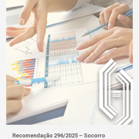
Recomendação 296/2025 – Socorro