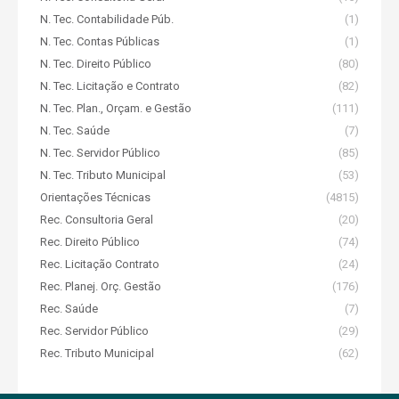
N. Tec. Contabilidade Púb.
(1)
N. Tec. Contas Públicas
(1)
N. Tec. Direito Público
(80)
N. Tec. Licitação e Contrato
(82)
N. Tec. Plan., Orçam. e Gestão
(111)
N. Tec. Saúde
(7)
N. Tec. Servidor Público
(85)
N. Tec. Tributo Municipal
(53)
Orientações Técnicas
(4815)
Rec. Consultoria Geral
(20)
Rec. Direito Público
(74)
Rec. Licitação Contrato
(24)
Rec. Planej. Orç. Gestão
(176)
Rec. Saúde
(7)
Rec. Servidor Público
(29)
Rec. Tributo Municipal
(62)