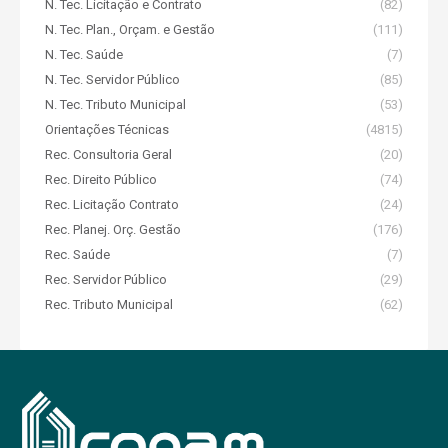
N. Tec. Licitação e Contrato
(82)
N. Tec. Plan., Orçam. e Gestão
(111)
N. Tec. Saúde
(7)
N. Tec. Servidor Público
(85)
N. Tec. Tributo Municipal
(53)
Orientações Técnicas
(4815)
Rec. Consultoria Geral
(20)
Rec. Direito Público
(74)
Rec. Licitação Contrato
(24)
Rec. Planej. Orç. Gestão
(176)
Rec. Saúde
(7)
Rec. Servidor Público
(29)
Rec. Tributo Municipal
(62)