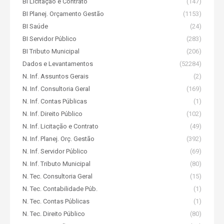
BI Licitação e Contrato
(147)
BI Planej. Orçamento Gestão
(1153)
BI Saúde
(24)
BI Servidor Público
(283)
BI Tributo Municipal
(206)
Dados e Levantamentos
(52284)
N. Inf. Assuntos Gerais
(2)
N. Inf. Consultoria Geral
(169)
N. Inf. Contas Públicas
(1)
N. Inf. Direito Público
(102)
N. Inf. Licitação e Contrato
(49)
N. Inf. Planej. Orç. Gestão
(392)
N. Inf. Servidor Público
(69)
N. Inf. Tributo Municipal
(80)
N. Tec. Consultoria Geral
(15)
N. Tec. Contabilidade Púb.
(1)
N. Tec. Contas Públicas
(1)
N. Tec. Direito Público
(80)