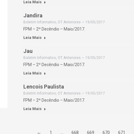
Leia Mais
Jandira
Boletim Informativo
,
OT Anteriores
19/05/2017
FPM – 2º Decêndio – Maio/2017.
Leia Mais
Jau
Boletim Informativo
,
OT Anteriores
19/05/2017
FPM – 2º Decêndio – Maio/2017.
Leia Mais
Lencois Paulista
Boletim Informativo
,
OT Anteriores
19/05/2017
FPM – 2º Decêndio – Maio/2017.
Leia Mais
←
1
…
668
669
670
671