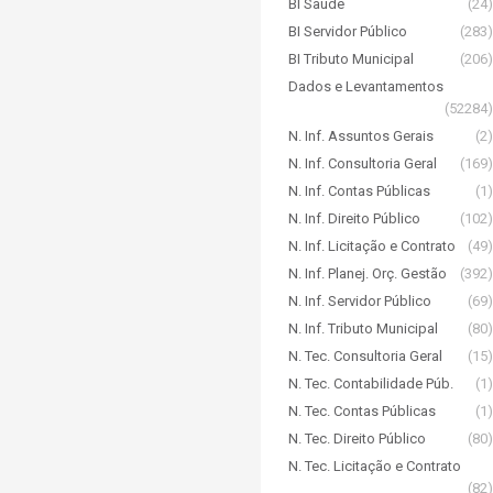
BI Saúde
(24)
BI Servidor Público
(283)
BI Tributo Municipal
(206)
Dados e Levantamentos
(52284)
N. Inf. Assuntos Gerais
(2)
N. Inf. Consultoria Geral
(169)
N. Inf. Contas Públicas
(1)
N. Inf. Direito Público
(102)
N. Inf. Licitação e Contrato
(49)
N. Inf. Planej. Orç. Gestão
(392)
N. Inf. Servidor Público
(69)
N. Inf. Tributo Municipal
(80)
N. Tec. Consultoria Geral
(15)
N. Tec. Contabilidade Púb.
(1)
N. Tec. Contas Públicas
(1)
N. Tec. Direito Público
(80)
N. Tec. Licitação e Contrato
(82)