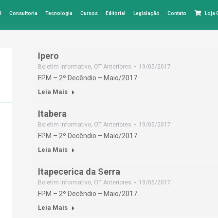
l
Consultoria
Tecnologia
Cursos
Editorial
Legislação
Contato
Loja
Ipero
Boletim Informativo
,
OT Anteriores
19/05/2017
FPM – 2º Decêndio – Maio/2017.
Leia Mais
Itabera
Boletim Informativo
,
OT Anteriores
19/05/2017
FPM – 2º Decêndio – Maio/2017.
Leia Mais
Itapecerica da Serra
Boletim Informativo
,
OT Anteriores
19/05/2017
FPM – 2º Decêndio – Maio/2017.
Leia Mais