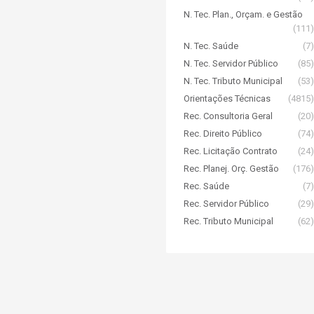
N. Tec. Plan., Orçam. e Gestão
(111)
N. Tec. Saúde
(7)
N. Tec. Servidor Público
(85)
N. Tec. Tributo Municipal
(53)
Orientações Técnicas
(4815)
Rec. Consultoria Geral
(20)
Rec. Direito Público
(74)
Rec. Licitação Contrato
(24)
Rec. Planej. Orç. Gestão
(176)
Rec. Saúde
(7)
Rec. Servidor Público
(29)
Rec. Tributo Municipal
(62)