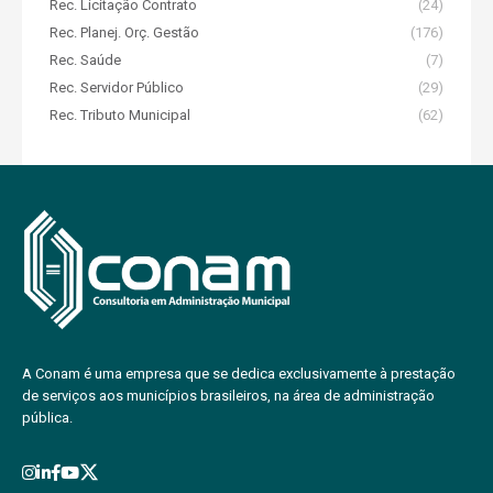
Rec. Licitação Contrato
(24)
Rec. Planej. Orç. Gestão
(176)
Rec. Saúde
(7)
Rec. Servidor Público
(29)
Rec. Tributo Municipal
(62)
A Conam é uma empresa que se dedica exclusivamente à prestação
de serviços aos municípios brasileiros, na área de administração
pública.