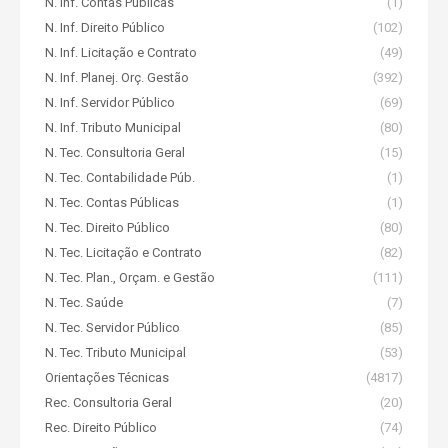
N. Inf. Contas Públicas
(1)
N. Inf. Direito Público
(102)
N. Inf. Licitação e Contrato
(49)
N. Inf. Planej. Orç. Gestão
(392)
N. Inf. Servidor Público
(69)
N. Inf. Tributo Municipal
(80)
N. Tec. Consultoria Geral
(15)
N. Tec. Contabilidade Púb.
(1)
N. Tec. Contas Públicas
(1)
N. Tec. Direito Público
(80)
N. Tec. Licitação e Contrato
(82)
N. Tec. Plan., Orçam. e Gestão
(111)
N. Tec. Saúde
(7)
N. Tec. Servidor Público
(85)
N. Tec. Tributo Municipal
(53)
Orientações Técnicas
(4817)
Rec. Consultoria Geral
(20)
Rec. Direito Público
(74)