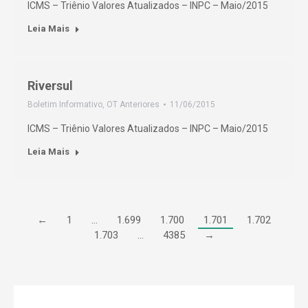
ICMS – Triênio Valores Atualizados – INPC – Maio/2015
Leia Mais
Riversul
Boletim Informativo
,
OT Anteriores
11/06/2015
ICMS – Triênio Valores Atualizados – INPC – Maio/2015
Leia Mais
←
1
…
1.699
1.700
1.701
1.702
1.703
…
4385
→