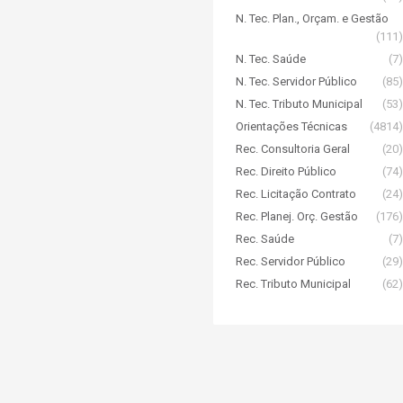
N. Tec. Plan., Orçam. e Gestão
(111)
N. Tec. Saúde
(7)
N. Tec. Servidor Público
(85)
N. Tec. Tributo Municipal
(53)
Orientações Técnicas
(4814)
Rec. Consultoria Geral
(20)
Rec. Direito Público
(74)
Rec. Licitação Contrato
(24)
Rec. Planej. Orç. Gestão
(176)
Rec. Saúde
(7)
Rec. Servidor Público
(29)
Rec. Tributo Municipal
(62)