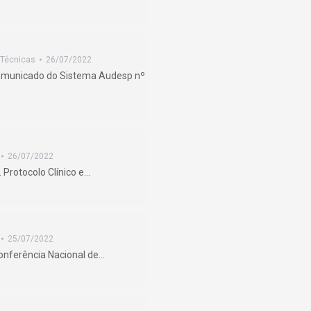
 Técnicas
26/07/2022
Comunicado do Sistema Audesp nº
26/07/2022
. Protocolo Clínico e…
25/07/2022
Conferência Nacional de…