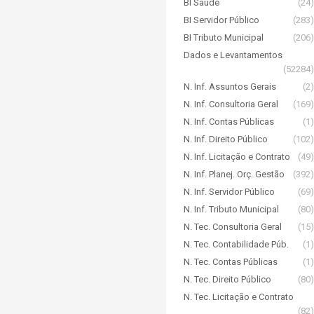
BI Saúde
(24)
BI Servidor Público
(283)
BI Tributo Municipal
(206)
Dados e Levantamentos
(52284)
N. Inf. Assuntos Gerais
(2)
N. Inf. Consultoria Geral
(169)
N. Inf. Contas Públicas
(1)
N. Inf. Direito Público
(102)
N. Inf. Licitação e Contrato
(49)
N. Inf. Planej. Orç. Gestão
(392)
N. Inf. Servidor Público
(69)
N. Inf. Tributo Municipal
(80)
N. Tec. Consultoria Geral
(15)
N. Tec. Contabilidade Púb.
(1)
N. Tec. Contas Públicas
(1)
N. Tec. Direito Público
(80)
N. Tec. Licitação e Contrato
(82)