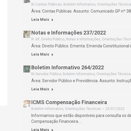
BI Contas Públicas
,
Boletim Informativo
,
Orientações Técnic
Área: Contas Públicas. Assunto: Comunicado GP nº 3
Leia Mais
Notas e Informações 237/2022
N. Inf. Direito Público
,
Notas e Informações
,
Orientações Técn
Área: Direito Público. Ementa: Emenda Constitucional 
Leia Mais
Boletim Informativo 264/2022
BI Servidor Público
,
Boletim Informativo
,
Orientações Técnica
Área: Servidor Público e Previdência. Assunto: Instru
Leia Mais
ICMS Compensação Financeira
Boletim Informativo
,
Orientações Técnicas
25/07/2022
Informamos que estão disponíveis para consulta os 
Compensação Financeira.…
Leia Mais