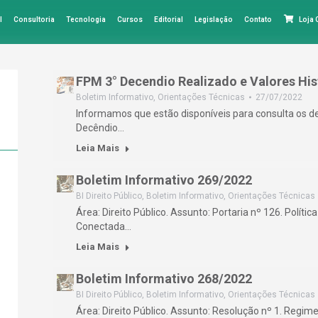
l
Consultoria
Tecnologia
Cursos
Editorial
Legislação
Contato
Loja
FPM 3° Decendio Realizado e Valores His
Boletim Informativo
,
Orientações Técnicas
27/07/2022
Informamos que estão disponíveis para consulta os 
Decêndio…
Leia Mais
Boletim Informativo 269/2022
BI Direito Público
,
Boletim Informativo
,
Orientações Técnicas
Área: Direito Público. Assunto: Portaria nº 126. Polít
Conectada…
Leia Mais
Boletim Informativo 268/2022
BI Direito Público
,
Boletim Informativo
,
Orientações Técnicas
Área: Direito Público. Assunto: Resolução nº 1. Regim