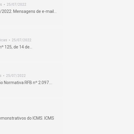
as
25/07/2022
8/2022. Mensagens de e-mail…
icas
25/07/2022
nº 125, de 14 de…
s
25/07/2022
ção Normativa RFB nº 2.097.…
demonstrativos do ICMS. ICMS