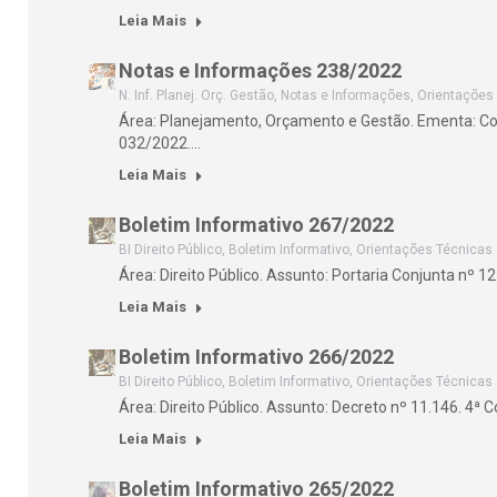
Leia Mais
Notas e Informações 238/2022
N. Inf. Planej. Orç. Gestão
,
Notas e Informações
,
Orientações
Área: Planejamento, Orçamento e Gestão. Ementa: 
032/2022.…
Leia Mais
Boletim Informativo 267/2022
BI Direito Público
,
Boletim Informativo
,
Orientações Técnicas
Área: Direito Público. Assunto: Portaria Conjunta nº 12
Leia Mais
Boletim Informativo 266/2022
BI Direito Público
,
Boletim Informativo
,
Orientações Técnicas
Área: Direito Público. Assunto: Decreto nº 11.146. 4ª 
Leia Mais
Boletim Informativo 265/2022