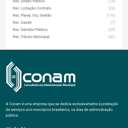
Rec. Direito Público
(74)
Rec. Licitação Contrato
(24)
Rec. Planej. Orç. Gestão
(176)
Rec. Saúde
(7)
Rec. Servidor Público
(29)
Rec. Tributo Municipal
(62)
A Conam é uma empresa que se dedica exclusivamente à prestação
de serviços aos municípios brasileiros, na área de administração
pública.