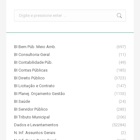
Search:
BI Bem Púb. Meio Amb.
(697)
BI Consultoria-Geral
(11)
BI Contabilidade Púb.
(49)
BI Contas Públicas
(185)
BI Direito Público
(3723)
BI Licitação e Contrato
(147)
BI Planej. Orçamento Gestão
(1153)
BI Saúde
(24)
BI Servidor Público
(283)
BI Tributo Municipal
(206)
Dados e Levantamentos
(52284)
N. Inf. Assuntos Gerais
(2)