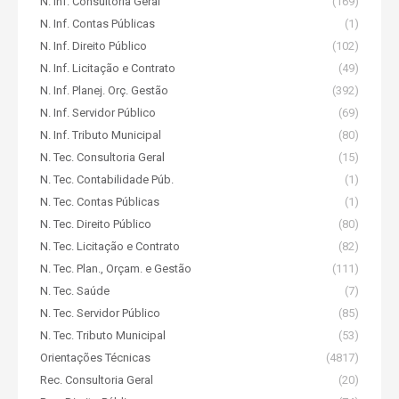
N. Inf. Consultoria Geral
(169)
N. Inf. Contas Públicas
(1)
N. Inf. Direito Público
(102)
N. Inf. Licitação e Contrato
(49)
N. Inf. Planej. Orç. Gestão
(392)
N. Inf. Servidor Público
(69)
N. Inf. Tributo Municipal
(80)
N. Tec. Consultoria Geral
(15)
N. Tec. Contabilidade Púb.
(1)
N. Tec. Contas Públicas
(1)
N. Tec. Direito Público
(80)
N. Tec. Licitação e Contrato
(82)
N. Tec. Plan., Orçam. e Gestão
(111)
N. Tec. Saúde
(7)
N. Tec. Servidor Público
(85)
N. Tec. Tributo Municipal
(53)
Orientações Técnicas
(4817)
Rec. Consultoria Geral
(20)