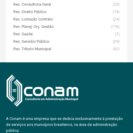
Rec. Consultoria Geral
(20)
Rec. Direito Público
(74)
Rec. Licitação Contrato
(24)
Rec. Planej. Orç. Gestão
(176)
Rec. Saúde
(7)
Rec. Servidor Público
(29)
Rec. Tributo Municipal
(62)
A Conam é uma empresa que se dedica exclusivamente à prestação
de serviços aos municípios brasileiros, na área de administração
pública.