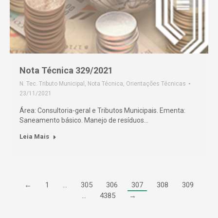
Nota Técnica 329/2021
N. Tec. Tributo Municipal
,
Nota Técnica
,
Orientações Técnicas
23/11/2021
Área: Consultoria-geral e Tributos Municipais. Ementa:
Saneamento básico. Manejo de resíduos…
Leia Mais
←
1
…
305
306
307
308
309
…
4385
→