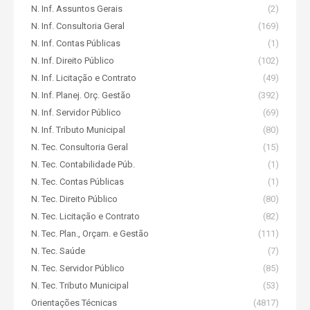
N. Inf. Assuntos Gerais
(2)
N. Inf. Consultoria Geral
(169)
N. Inf. Contas Públicas
(1)
N. Inf. Direito Público
(102)
N. Inf. Licitação e Contrato
(49)
N. Inf. Planej. Orç. Gestão
(392)
N. Inf. Servidor Público
(69)
N. Inf. Tributo Municipal
(80)
N. Tec. Consultoria Geral
(15)
N. Tec. Contabilidade Púb.
(1)
N. Tec. Contas Públicas
(1)
N. Tec. Direito Público
(80)
N. Tec. Licitação e Contrato
(82)
N. Tec. Plan., Orçam. e Gestão
(111)
N. Tec. Saúde
(7)
N. Tec. Servidor Público
(85)
N. Tec. Tributo Municipal
(53)
Orientações Técnicas
(4817)