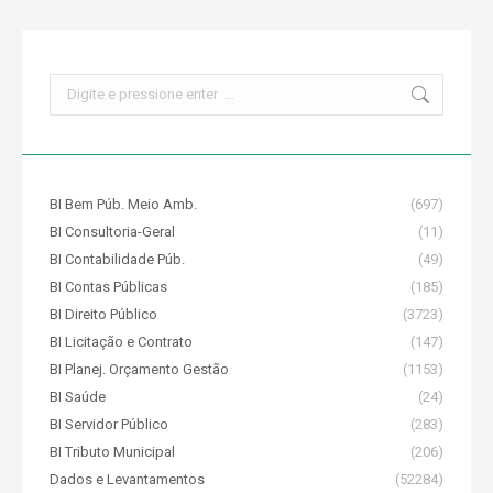
Search:
BI Bem Púb. Meio Amb.
(697)
BI Consultoria-Geral
(11)
BI Contabilidade Púb.
(49)
BI Contas Públicas
(185)
BI Direito Público
(3723)
BI Licitação e Contrato
(147)
BI Planej. Orçamento Gestão
(1153)
BI Saúde
(24)
BI Servidor Público
(283)
BI Tributo Municipal
(206)
Dados e Levantamentos
(52284)