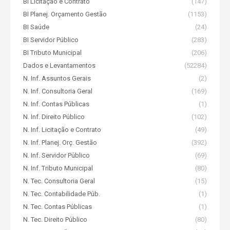
BI Licitação e Contrato
(147)
BI Planej. Orçamento Gestão
(1153)
BI Saúde
(24)
BI Servidor Público
(283)
BI Tributo Municipal
(206)
Dados e Levantamentos
(52284)
N. Inf. Assuntos Gerais
(2)
N. Inf. Consultoria Geral
(169)
N. Inf. Contas Públicas
(1)
N. Inf. Direito Público
(102)
N. Inf. Licitação e Contrato
(49)
N. Inf. Planej. Orç. Gestão
(392)
N. Inf. Servidor Público
(69)
N. Inf. Tributo Municipal
(80)
N. Tec. Consultoria Geral
(15)
N. Tec. Contabilidade Púb.
(1)
N. Tec. Contas Públicas
(1)
N. Tec. Direito Público
(80)