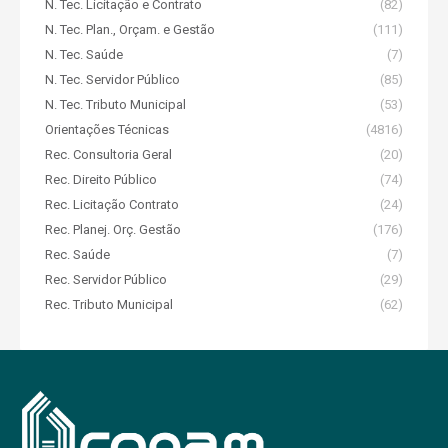
N. Tec. Licitação e Contrato
(82)
N. Tec. Plan., Orçam. e Gestão
(111)
N. Tec. Saúde
(7)
N. Tec. Servidor Público
(85)
N. Tec. Tributo Municipal
(53)
Orientações Técnicas
(4816)
Rec. Consultoria Geral
(20)
Rec. Direito Público
(74)
Rec. Licitação Contrato
(24)
Rec. Planej. Orç. Gestão
(176)
Rec. Saúde
(7)
Rec. Servidor Público
(29)
Rec. Tributo Municipal
(62)