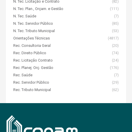
N. Tec. Licitação e Contrato
(82)
N. Tec. Plan., Orçam. e Gestão
(111)
N. Tec. Saúde
(7)
N. Tec. Servidor Público
(85)
N. Tec. Tributo Municipal
(53)
Orientações Técnicas
(4817)
Rec. Consultoria Geral
(20)
Rec. Direito Público
(74)
Rec. Licitação Contrato
(24)
Rec. Planej. Orç. Gestão
(176)
Rec. Saúde
(7)
Rec. Servidor Público
(29)
Rec. Tributo Municipal
(62)