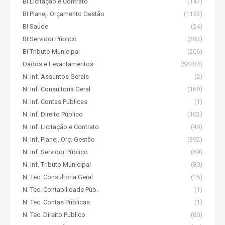
BI Licitação e Contrato
(147)
BI Planej. Orçamento Gestão
(1153)
BI Saúde
(24)
BI Servidor Público
(283)
BI Tributo Municipal
(206)
Dados e Levantamentos
(52284)
N. Inf. Assuntos Gerais
(2)
N. Inf. Consultoria Geral
(169)
N. Inf. Contas Públicas
(1)
N. Inf. Direito Público
(102)
N. Inf. Licitação e Contrato
(49)
N. Inf. Planej. Orç. Gestão
(392)
N. Inf. Servidor Público
(69)
N. Inf. Tributo Municipal
(80)
N. Tec. Consultoria Geral
(15)
N. Tec. Contabilidade Púb.
(1)
N. Tec. Contas Públicas
(1)
N. Tec. Direito Público
(80)