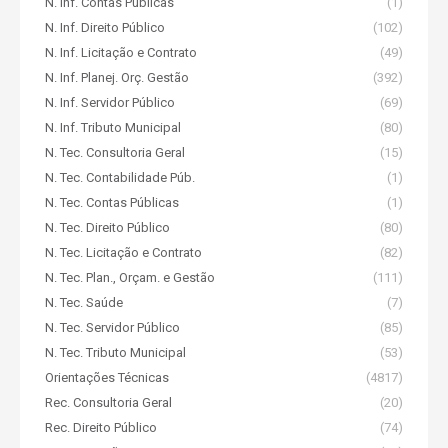
N. Inf. Contas Públicas
(1)
N. Inf. Direito Público
(102)
N. Inf. Licitação e Contrato
(49)
N. Inf. Planej. Orç. Gestão
(392)
N. Inf. Servidor Público
(69)
N. Inf. Tributo Municipal
(80)
N. Tec. Consultoria Geral
(15)
N. Tec. Contabilidade Púb.
(1)
N. Tec. Contas Públicas
(1)
N. Tec. Direito Público
(80)
N. Tec. Licitação e Contrato
(82)
N. Tec. Plan., Orçam. e Gestão
(111)
N. Tec. Saúde
(7)
N. Tec. Servidor Público
(85)
N. Tec. Tributo Municipal
(53)
Orientações Técnicas
(4817)
Rec. Consultoria Geral
(20)
Rec. Direito Público
(74)