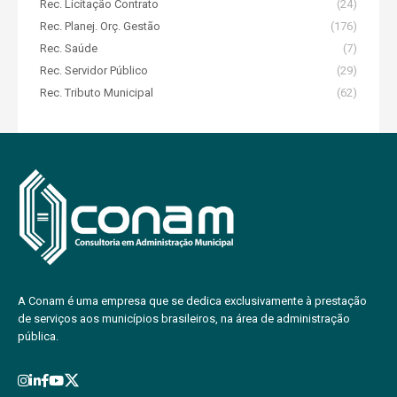
Rec. Licitação Contrato
(24)
Rec. Planej. Orç. Gestão
(176)
Rec. Saúde
(7)
Rec. Servidor Público
(29)
Rec. Tributo Municipal
(62)
A Conam é uma empresa que se dedica exclusivamente à prestação
de serviços aos municípios brasileiros, na área de administração
pública.