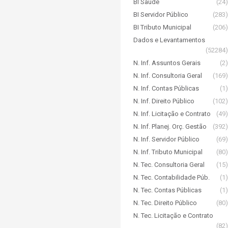
BI Saúde
(24)
BI Servidor Público
(283)
BI Tributo Municipal
(206)
Dados e Levantamentos
(52284)
N. Inf. Assuntos Gerais
(2)
N. Inf. Consultoria Geral
(169)
N. Inf. Contas Públicas
(1)
N. Inf. Direito Público
(102)
N. Inf. Licitação e Contrato
(49)
N. Inf. Planej. Orç. Gestão
(392)
N. Inf. Servidor Público
(69)
N. Inf. Tributo Municipal
(80)
N. Tec. Consultoria Geral
(15)
N. Tec. Contabilidade Púb.
(1)
N. Tec. Contas Públicas
(1)
N. Tec. Direito Público
(80)
N. Tec. Licitação e Contrato
(82)