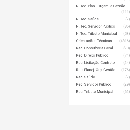
N. Tec. Plan., Orçam. e Gestão
(111)
N. Tec. Saúde
(7)
N. Tec. Servidor Público
(85)
N. Tec. Tributo Municipal
(53)
Orientações Técnicas
(4816)
Rec. Consultoria Geral
(20)
Rec. Direito Público
(74)
Rec. Licitação Contrato
(24)
Rec. Planej. Orç. Gestão
(176)
Rec. Saúde
(7)
Rec. Servidor Público
(29)
Rec. Tributo Municipal
(62)