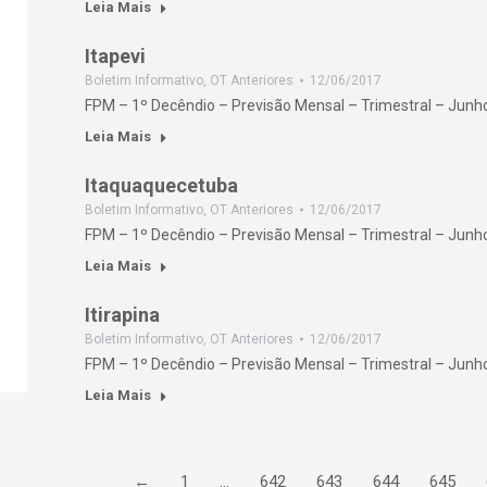
Leia Mais
Itapevi
Boletim Informativo
,
OT Anteriores
12/06/2017
FPM – 1º Decêndio – Previsão Mensal – Trimestral – Jun
Leia Mais
Itaquaquecetuba
Boletim Informativo
,
OT Anteriores
12/06/2017
FPM – 1º Decêndio – Previsão Mensal – Trimestral – Jun
Leia Mais
Itirapina
Boletim Informativo
,
OT Anteriores
12/06/2017
FPM – 1º Decêndio – Previsão Mensal – Trimestral – Jun
Leia Mais
←
1
…
642
643
644
645