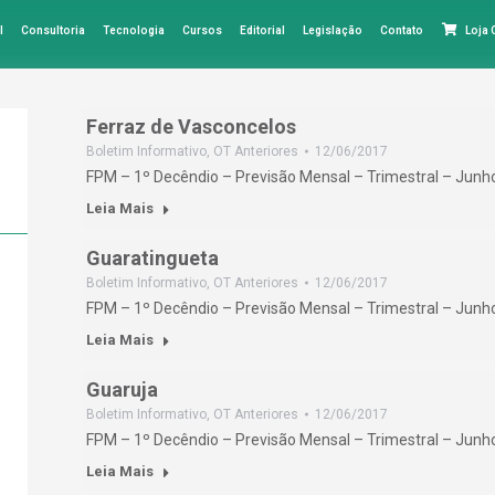
l
Consultoria
Tecnologia
Cursos
Editorial
Legislação
Contato
Loja
Ferraz de Vasconcelos
Boletim Informativo
,
OT Anteriores
12/06/2017
FPM – 1º Decêndio – Previsão Mensal – Trimestral – Jun
Leia Mais
Guaratingueta
Boletim Informativo
,
OT Anteriores
12/06/2017
FPM – 1º Decêndio – Previsão Mensal – Trimestral – Jun
Leia Mais
Guaruja
Boletim Informativo
,
OT Anteriores
12/06/2017
FPM – 1º Decêndio – Previsão Mensal – Trimestral – Jun
Leia Mais