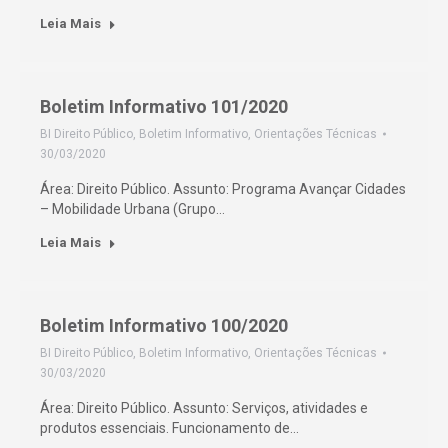
Leia Mais
Boletim Informativo 101/2020
BI Direito Público
,
Boletim Informativo
,
Orientações Técnicas
30/03/2020
Área: Direito Público. Assunto: Programa Avançar Cidades
– Mobilidade Urbana (Grupo…
Leia Mais
Boletim Informativo 100/2020
BI Direito Público
,
Boletim Informativo
,
Orientações Técnicas
30/03/2020
Área: Direito Público. Assunto: Serviços, atividades e
produtos essenciais. Funcionamento de…