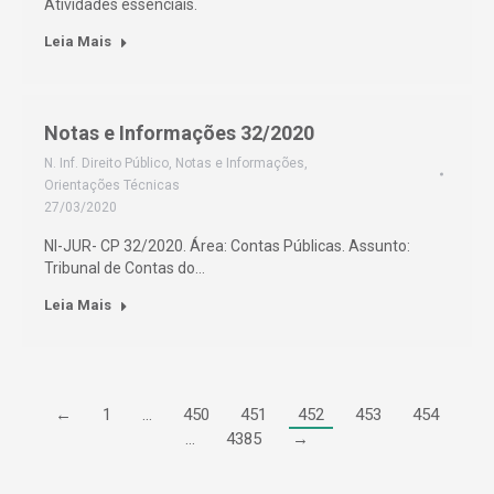
Atividades essenciais.
Leia Mais
Notas e Informações 32/2020
N. Inf. Direito Público
,
Notas e Informações
,
Orientações Técnicas
27/03/2020
NI-JUR- CP 32/2020. Área: Contas Públicas. Assunto:
Tribunal de Contas do…
Leia Mais
←
1
…
450
451
452
453
454
…
4385
→