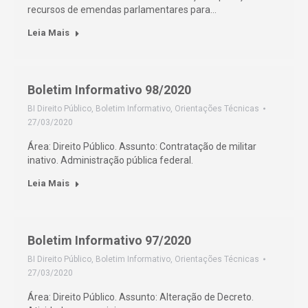
recursos de emendas parlamentares para…
Leia Mais
Boletim Informativo 98/2020
BI Direito Público
,
Boletim Informativo
,
Orientações Técnicas
27/03/2020
Área: Direito Público. Assunto: Contratação de militar
inativo. Administração pública federal.
Leia Mais
Boletim Informativo 97/2020
BI Direito Público
,
Boletim Informativo
,
Orientações Técnicas
27/03/2020
Área: Direito Público. Assunto: Alteração de Decreto.