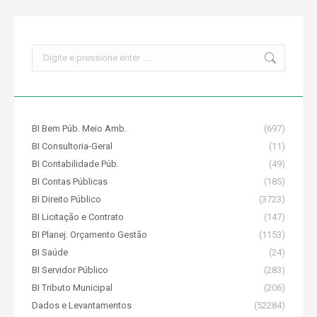
Search:
BI Bem Púb. Meio Amb.
(697)
BI Consultoria-Geral
(11)
BI Contabilidade Púb.
(49)
BI Contas Públicas
(185)
BI Direito Público
(3723)
BI Licitação e Contrato
(147)
BI Planej. Orçamento Gestão
(1153)
BI Saúde
(24)
BI Servidor Público
(283)
BI Tributo Municipal
(206)
Dados e Levantamentos
(52284)