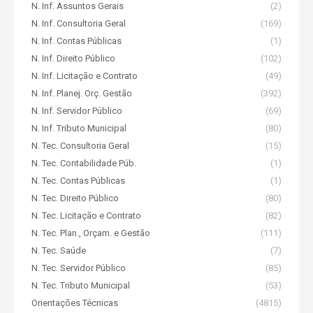
N. Inf. Assuntos Gerais
(2)
N. Inf. Consultoria Geral
(169)
N. Inf. Contas Públicas
(1)
N. Inf. Direito Público
(102)
N. Inf. Licitação e Contrato
(49)
N. Inf. Planej. Orç. Gestão
(392)
N. Inf. Servidor Público
(69)
N. Inf. Tributo Municipal
(80)
N. Tec. Consultoria Geral
(15)
N. Tec. Contabilidade Púb.
(1)
N. Tec. Contas Públicas
(1)
N. Tec. Direito Público
(80)
N. Tec. Licitação e Contrato
(82)
N. Tec. Plan., Orçam. e Gestão
(111)
N. Tec. Saúde
(7)
N. Tec. Servidor Público
(85)
N. Tec. Tributo Municipal
(53)
Orientações Técnicas
(4815)