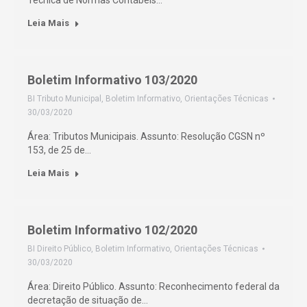
Técnica de Normas Contábeis…
Leia Mais
Boletim Informativo 103/2020
BI Tributo Municipal
,
Boletim Informativo
,
Orientações Técnicas
30/03/2020
Área: Tributos Municipais. Assunto: Resolução CGSN nº
153, de 25 de…
Leia Mais
Boletim Informativo 102/2020
BI Direito Público
,
Boletim Informativo
,
Orientações Técnicas
30/03/2020
Área: Direito Público. Assunto: Reconhecimento federal da
decretação de situação de…