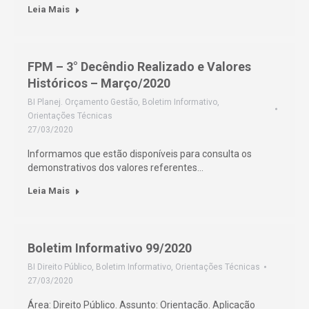
Leia Mais
FPM – 3° Decêndio Realizado e Valores
Históricos – Março/2020
BI Planej. Orçamento Gestão
,
Boletim Informativo
,
Orientações Técnicas
27/03/2020
Informamos que estão disponíveis para consulta os
demonstrativos dos valores referentes…
Leia Mais
Boletim Informativo 99/2020
BI Direito Público
,
Boletim Informativo
,
Orientações Técnicas
27/03/2020
Área: Direito Público. Assunto: Orientação. Aplicação