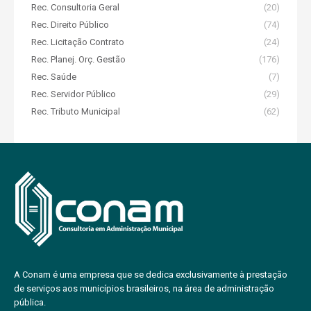
Rec. Consultoria Geral
(20)
Rec. Direito Público
(74)
Rec. Licitação Contrato
(24)
Rec. Planej. Orç. Gestão
(176)
Rec. Saúde
(7)
Rec. Servidor Público
(29)
Rec. Tributo Municipal
(62)
A Conam é uma empresa que se dedica exclusivamente à prestação
de serviços aos municípios brasileiros, na área de administração
pública.