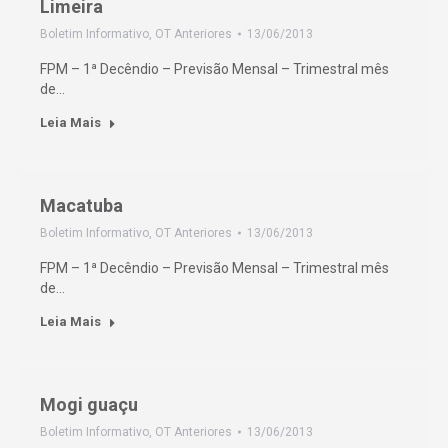
Limeira
Boletim Informativo
,
OT Anteriores
13/06/2013
FPM – 1ª Decêndio – Previsão Mensal – Trimestral mês
de…
Leia Mais
Macatuba
Boletim Informativo
,
OT Anteriores
13/06/2013
FPM – 1ª Decêndio – Previsão Mensal – Trimestral mês
de…
Leia Mais
Mogi guaçu
Boletim Informativo
,
OT Anteriores
13/06/2013