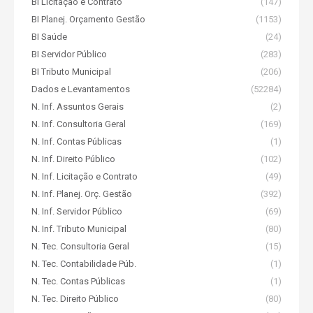
BI Licitação e Contrato
(147)
BI Planej. Orçamento Gestão
(1153)
BI Saúde
(24)
BI Servidor Público
(283)
BI Tributo Municipal
(206)
Dados e Levantamentos
(52284)
N. Inf. Assuntos Gerais
(2)
N. Inf. Consultoria Geral
(169)
N. Inf. Contas Públicas
(1)
N. Inf. Direito Público
(102)
N. Inf. Licitação e Contrato
(49)
N. Inf. Planej. Orç. Gestão
(392)
N. Inf. Servidor Público
(69)
N. Inf. Tributo Municipal
(80)
N. Tec. Consultoria Geral
(15)
N. Tec. Contabilidade Púb.
(1)
N. Tec. Contas Públicas
(1)
N. Tec. Direito Público
(80)