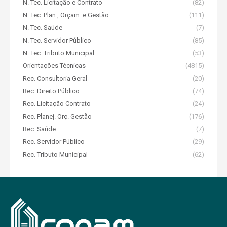
N. Tec. Licitação e Contrato
(82)
N. Tec. Plan., Orçam. e Gestão
(111)
N. Tec. Saúde
(7)
N. Tec. Servidor Público
(85)
N. Tec. Tributo Municipal
(53)
Orientações Técnicas
(4815)
Rec. Consultoria Geral
(20)
Rec. Direito Público
(74)
Rec. Licitação Contrato
(24)
Rec. Planej. Orç. Gestão
(176)
Rec. Saúde
(7)
Rec. Servidor Público
(29)
Rec. Tributo Municipal
(62)