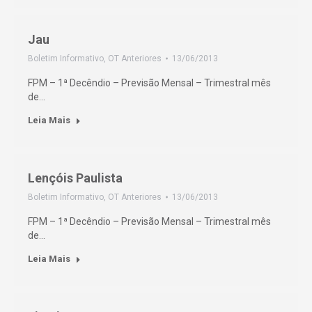
Jau
Boletim Informativo
,
OT Anteriores
13/06/2013
FPM – 1ª Decêndio – Previsão Mensal – Trimestral mês
de…
Leia Mais
Lençóis Paulista
Boletim Informativo
,
OT Anteriores
13/06/2013
FPM – 1ª Decêndio – Previsão Mensal – Trimestral mês
de…
Leia Mais