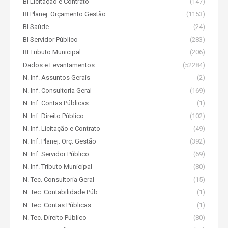
BI Licitação e Contrato
(147)
BI Planej. Orçamento Gestão
(1153)
BI Saúde
(24)
BI Servidor Público
(283)
BI Tributo Municipal
(206)
Dados e Levantamentos
(52284)
N. Inf. Assuntos Gerais
(2)
N. Inf. Consultoria Geral
(169)
N. Inf. Contas Públicas
(1)
N. Inf. Direito Público
(102)
N. Inf. Licitação e Contrato
(49)
N. Inf. Planej. Orç. Gestão
(392)
N. Inf. Servidor Público
(69)
N. Inf. Tributo Municipal
(80)
N. Tec. Consultoria Geral
(15)
N. Tec. Contabilidade Púb.
(1)
N. Tec. Contas Públicas
(1)
N. Tec. Direito Público
(80)