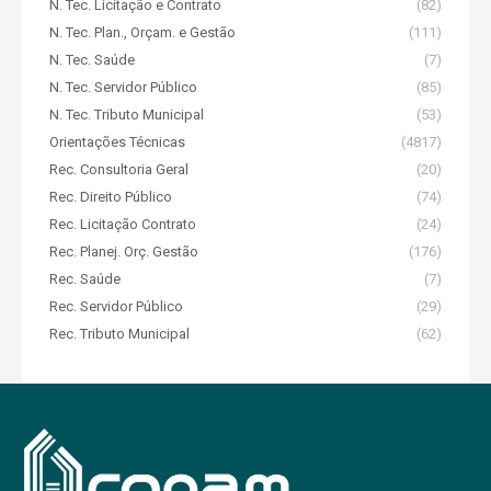
N. Tec. Licitação e Contrato
(82)
N. Tec. Plan., Orçam. e Gestão
(111)
N. Tec. Saúde
(7)
N. Tec. Servidor Público
(85)
N. Tec. Tributo Municipal
(53)
Orientações Técnicas
(4817)
Rec. Consultoria Geral
(20)
Rec. Direito Público
(74)
Rec. Licitação Contrato
(24)
Rec. Planej. Orç. Gestão
(176)
Rec. Saúde
(7)
Rec. Servidor Público
(29)
Rec. Tributo Municipal
(62)