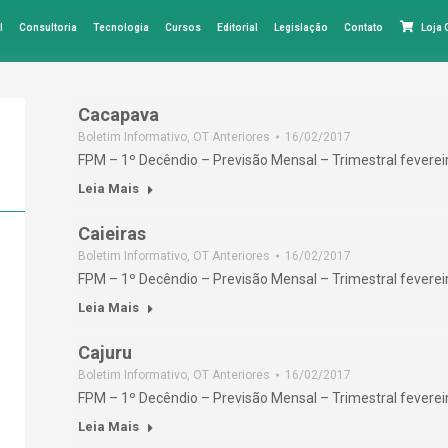
l
Consultoria
Tecnologia
Cursos
Editorial
Legislação
Contato
Loja
Cacapava
Boletim Informativo
,
OT Anteriores
16/02/2017
FPM – 1º Decêndio – Previsão Mensal – Trimestral feverei
Leia Mais
Caieiras
Boletim Informativo
,
OT Anteriores
16/02/2017
FPM – 1º Decêndio – Previsão Mensal – Trimestral feverei
Leia Mais
Cajuru
Boletim Informativo
,
OT Anteriores
16/02/2017
FPM – 1º Decêndio – Previsão Mensal – Trimestral feverei
Leia Mais