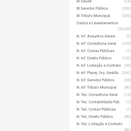
BI Saúde
(24)
BI Servidor Público
(283)
BI Tributo Municipal
(206)
Dados e Levantamentos
(52284)
N. Inf. Assuntos Gerais
(2)
N. Inf. Consultoria Geral
(169)
N. Inf. Contas Públicas
(1)
N. Inf. Direito Público
(102)
N. Inf. Licitação e Contrato
(49)
N. Inf. Planej. Orç. Gestão
(392)
N. Inf. Servidor Público
(69)
N. Inf. Tributo Municipal
(80)
N. Tec. Consultoria Geral
(15)
N. Tec. Contabilidade Púb.
(1)
N. Tec. Contas Públicas
(1)
N. Tec. Direito Público
(80)
N. Tec. Licitação e Contrato
(82)