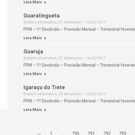
Leia Mais
Guaratingueta
Boletim Informativo
,
OT Anteriores
16/02/2017
FPM – 1º Decêndio – Previsão Mensal – Trimestral feverei
Leia Mais
Guaruja
Boletim Informativo
,
OT Anteriores
16/02/2017
FPM – 1º Decêndio – Previsão Mensal – Trimestral feverei
Leia Mais
Igaraçu do Tiete
Boletim Informativo
,
OT Anteriores
16/02/2017
FPM – 1º Decêndio – Previsão Mensal – Trimestral feverei
Leia Mais
←
1
…
790
791
792
793