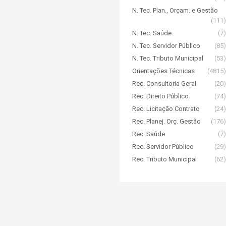
N. Tec. Plan., Orçam. e Gestão
(111)
N. Tec. Saúde
(7)
N. Tec. Servidor Público
(85)
N. Tec. Tributo Municipal
(53)
Orientações Técnicas
(4815)
Rec. Consultoria Geral
(20)
Rec. Direito Público
(74)
Rec. Licitação Contrato
(24)
Rec. Planej. Orç. Gestão
(176)
Rec. Saúde
(7)
Rec. Servidor Público
(29)
Rec. Tributo Municipal
(62)