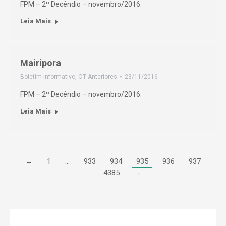
FPM – 2º Decêndio – novembro/2016.
Leia Mais
Mairipora
Boletim Informativo
,
OT Anteriores
23/11/2016
FPM – 2º Decêndio – novembro/2016.
Leia Mais
←
1
…
933
934
935
936
937
…
4385
→