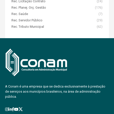
Rec. Licitação Contrato
(24)
Rec. Planej. Orç. Gestão
(176)
Rec. Saúde
(7)
Rec. Servidor Público
(29)
Rec. Tributo Municipal
(62)
A Conam é uma empresa que se dedica exclusivamente à prestação
de serviços aos municípios brasileiros, na área de administração
pública.