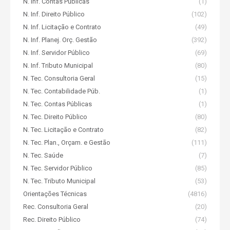
N. Inf. Contas Públicas
(1)
N. Inf. Direito Público
(102)
N. Inf. Licitação e Contrato
(49)
N. Inf. Planej. Orç. Gestão
(392)
N. Inf. Servidor Público
(69)
N. Inf. Tributo Municipal
(80)
N. Tec. Consultoria Geral
(15)
N. Tec. Contabilidade Púb.
(1)
N. Tec. Contas Públicas
(1)
N. Tec. Direito Público
(80)
N. Tec. Licitação e Contrato
(82)
N. Tec. Plan., Orçam. e Gestão
(111)
N. Tec. Saúde
(7)
N. Tec. Servidor Público
(85)
N. Tec. Tributo Municipal
(53)
Orientações Técnicas
(4816)
Rec. Consultoria Geral
(20)
Rec. Direito Público
(74)