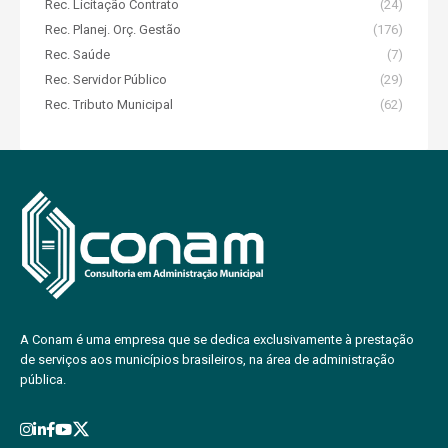
Rec. Licitação Contrato
(24)
Rec. Planej. Orç. Gestão
(176)
Rec. Saúde
(7)
Rec. Servidor Público
(29)
Rec. Tributo Municipal
(62)
A Conam é uma empresa que se dedica exclusivamente à prestação
de serviços aos municípios brasileiros, na área de administração
pública.