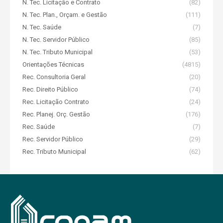
N. Tec. Licitação e Contrato
(82)
N. Tec. Plan., Orçam. e Gestão
(111)
N. Tec. Saúde
(7)
N. Tec. Servidor Público
(85)
N. Tec. Tributo Municipal
(53)
Orientações Técnicas
(4815)
Rec. Consultoria Geral
(20)
Rec. Direito Público
(74)
Rec. Licitação Contrato
(24)
Rec. Planej. Orç. Gestão
(176)
Rec. Saúde
(7)
Rec. Servidor Público
(29)
Rec. Tributo Municipal
(62)