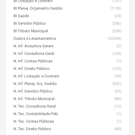
BI Licitação e Contrato
(147)
BI Planej. Orçamento Gestão
(1153)
BI Saúde
(24)
BI Servidor Público
(283)
BI Tributo Municipal
(206)
Dados e Levantamentos
(52284)
N. Inf. Assuntos Gerais
(2)
N. Inf. Consultoria Geral
(169)
N. Inf. Contas Públicas
(1)
N. Inf. Direito Público
(102)
N. Inf. Licitação e Contrato
(49)
N. Inf. Planej. Orç. Gestão
(392)
N. Inf. Servidor Público
(69)
N. Inf. Tributo Municipal
(80)
N. Tec. Consultoria Geral
(15)
N. Tec. Contabilidade Púb.
(1)
N. Tec. Contas Públicas
(1)
N. Tec. Direito Público
(80)