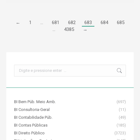
←
1
…
681
682
683
684
685
…
4385
→
Search:
BI Bem Púb. Meio Amb.
(697)
BI Consultoria-Geral
(11)
BI Contabilidade Púb.
(49)
BI Contas Públicas
(185)
BI Direito Público
(3723)