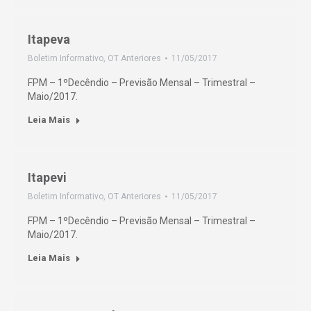
Itapeva
Boletim Informativo
,
OT Anteriores
11/05/2017
FPM – 1ºDecêndio – Previsão Mensal – Trimestral –
Maio/2017.
Leia Mais
Itapevi
Boletim Informativo
,
OT Anteriores
11/05/2017
FPM – 1ºDecêndio – Previsão Mensal – Trimestral –
Maio/2017.
Leia Mais