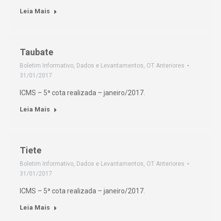
Leia Mais
Taubate
Boletim Informativo
,
Dados e Levantamentos
,
OT Anteriores
31/01/2017
ICMS – 5ª cota realizada – janeiro/2017.
Leia Mais
Tiete
Boletim Informativo
,
Dados e Levantamentos
,
OT Anteriores
31/01/2017
ICMS – 5ª cota realizada – janeiro/2017.
Leia Mais