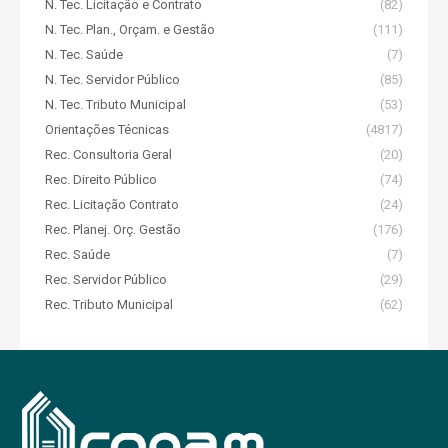
N. Tec. Licitação e Contrato
(82)
N. Tec. Plan., Orçam. e Gestão
(111)
N. Tec. Saúde
(7)
N. Tec. Servidor Público
(85)
N. Tec. Tributo Municipal
(53)
Orientações Técnicas
(4817)
Rec. Consultoria Geral
(20)
Rec. Direito Público
(74)
Rec. Licitação Contrato
(24)
Rec. Planej. Orç. Gestão
(176)
Rec. Saúde
(7)
Rec. Servidor Público
(29)
Rec. Tributo Municipal
(62)