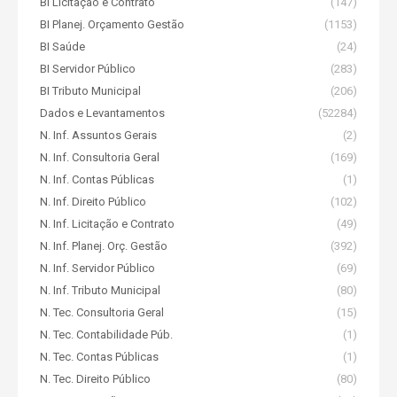
BI Licitação e Contrato
(147)
BI Planej. Orçamento Gestão
(1153)
BI Saúde
(24)
BI Servidor Público
(283)
BI Tributo Municipal
(206)
Dados e Levantamentos
(52284)
N. Inf. Assuntos Gerais
(2)
N. Inf. Consultoria Geral
(169)
N. Inf. Contas Públicas
(1)
N. Inf. Direito Público
(102)
N. Inf. Licitação e Contrato
(49)
N. Inf. Planej. Orç. Gestão
(392)
N. Inf. Servidor Público
(69)
N. Inf. Tributo Municipal
(80)
N. Tec. Consultoria Geral
(15)
N. Tec. Contabilidade Púb.
(1)
N. Tec. Contas Públicas
(1)
N. Tec. Direito Público
(80)