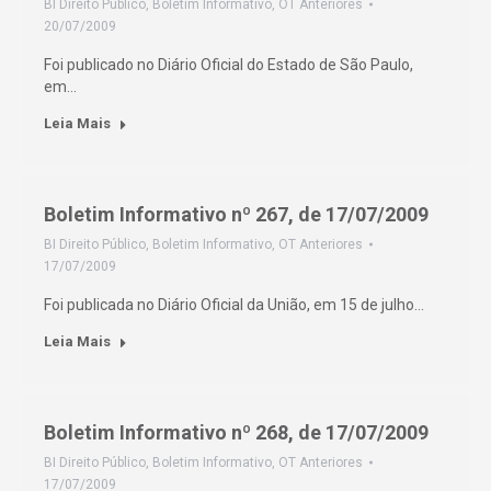
BI Direito Público
,
Boletim Informativo
,
OT Anteriores
20/07/2009
Foi publicado no Diário Oficial do Estado de São Paulo,
em…
Leia Mais
Boletim Informativo nº 267, de 17/07/2009
BI Direito Público
,
Boletim Informativo
,
OT Anteriores
17/07/2009
Foi publicada no Diário Oficial da União, em 15 de julho…
Leia Mais
Boletim Informativo nº 268, de 17/07/2009
BI Direito Público
,
Boletim Informativo
,
OT Anteriores
17/07/2009