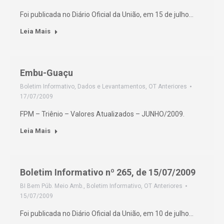
Foi publicada no Diário Oficial da União, em 15 de julho…
Leia Mais
Embu-Guaçu
Boletim Informativo
,
Dados e Levantamentos
,
OT Anteriores
17/07/2009
FPM – Triênio – Valores Atualizados – JUNHO/2009.
Leia Mais
Boletim Informativo nº 265, de 15/07/2009
BI Bem Púb. Meio Amb.
,
Boletim Informativo
,
OT Anteriores
15/07/2009
Foi publicada no Diário Oficial da União, em 10 de julho…