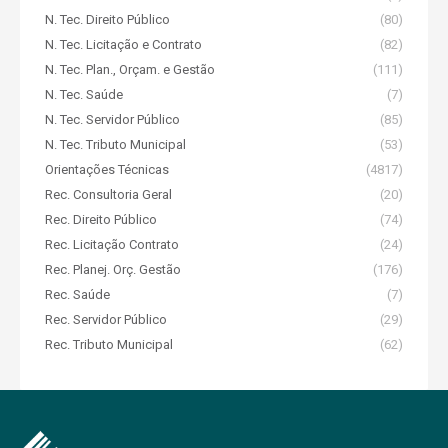
N. Tec. Direito Público
(80)
N. Tec. Licitação e Contrato
(82)
N. Tec. Plan., Orçam. e Gestão
(111)
N. Tec. Saúde
(7)
N. Tec. Servidor Público
(85)
N. Tec. Tributo Municipal
(53)
Orientações Técnicas
(4817)
Rec. Consultoria Geral
(20)
Rec. Direito Público
(74)
Rec. Licitação Contrato
(24)
Rec. Planej. Orç. Gestão
(176)
Rec. Saúde
(7)
Rec. Servidor Público
(29)
Rec. Tributo Municipal
(62)