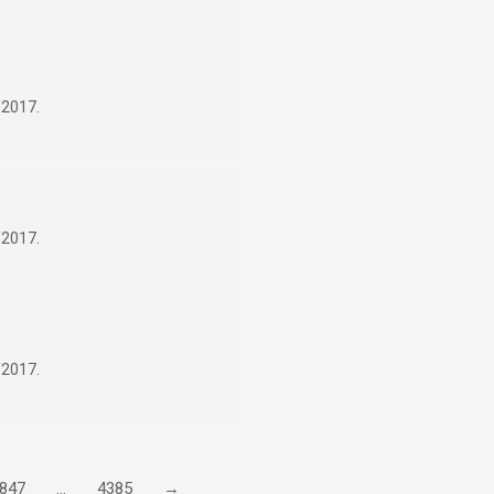
/2017.
/2017.
/2017.
847
…
4385
→