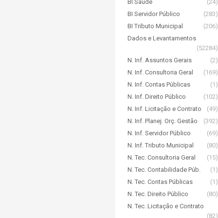
BI Saúde
(24)
BI Servidor Público
(283)
BI Tributo Municipal
(206)
Dados e Levantamentos
(52284)
N. Inf. Assuntos Gerais
(2)
N. Inf. Consultoria Geral
(169)
N. Inf. Contas Públicas
(1)
N. Inf. Direito Público
(102)
N. Inf. Licitação e Contrato
(49)
N. Inf. Planej. Orç. Gestão
(392)
N. Inf. Servidor Público
(69)
N. Inf. Tributo Municipal
(80)
N. Tec. Consultoria Geral
(15)
N. Tec. Contabilidade Púb.
(1)
N. Tec. Contas Públicas
(1)
N. Tec. Direito Público
(80)
N. Tec. Licitação e Contrato
(82)