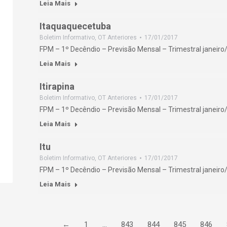
Leia Mais
Itaquaquecetuba
Boletim Informativo
,
OT Anteriores
17/01/2017
FPM – 1º Decêndio – Previsão Mensal – Trimestral janeiro
Leia Mais
Itirapina
Boletim Informativo
,
OT Anteriores
17/01/2017
FPM – 1º Decêndio – Previsão Mensal – Trimestral janeiro
Leia Mais
Itu
Boletim Informativo
,
OT Anteriores
17/01/2017
FPM – 1º Decêndio – Previsão Mensal – Trimestral janeiro
Leia Mais
←
1
…
843
844
845
846