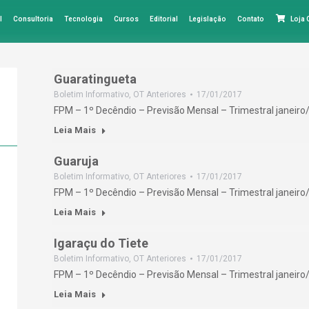
l
Consultoria
Tecnologia
Cursos
Editorial
Legislação
Contato
Loja
Guaratingueta
Boletim Informativo
,
OT Anteriores
17/01/2017
FPM – 1º Decêndio – Previsão Mensal – Trimestral janeiro
Leia Mais
Guaruja
Boletim Informativo
,
OT Anteriores
17/01/2017
FPM – 1º Decêndio – Previsão Mensal – Trimestral janeiro
Leia Mais
Igaraçu do Tiete
Boletim Informativo
,
OT Anteriores
17/01/2017
FPM – 1º Decêndio – Previsão Mensal – Trimestral janeiro
Leia Mais