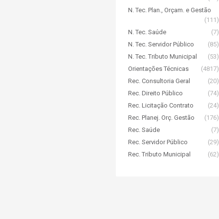
N. Tec. Plan., Orçam. e Gestão
(111)
N. Tec. Saúde
(7)
N. Tec. Servidor Público
(85)
N. Tec. Tributo Municipal
(53)
Orientações Técnicas
(4817)
Rec. Consultoria Geral
(20)
Rec. Direito Público
(74)
Rec. Licitação Contrato
(24)
Rec. Planej. Orç. Gestão
(176)
Rec. Saúde
(7)
Rec. Servidor Público
(29)
Rec. Tributo Municipal
(62)