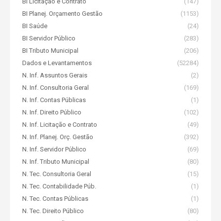
BI Licitação e Contrato
(147)
BI Planej. Orçamento Gestão
(1153)
BI Saúde
(24)
BI Servidor Público
(283)
BI Tributo Municipal
(206)
Dados e Levantamentos
(52284)
N. Inf. Assuntos Gerais
(2)
N. Inf. Consultoria Geral
(169)
N. Inf. Contas Públicas
(1)
N. Inf. Direito Público
(102)
N. Inf. Licitação e Contrato
(49)
N. Inf. Planej. Orç. Gestão
(392)
N. Inf. Servidor Público
(69)
N. Inf. Tributo Municipal
(80)
N. Tec. Consultoria Geral
(15)
N. Tec. Contabilidade Púb.
(1)
N. Tec. Contas Públicas
(1)
N. Tec. Direito Público
(80)