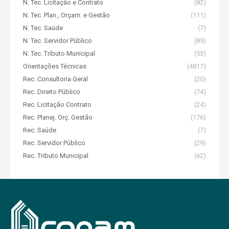
N. Tec. Licitação e Contrato
(82)
N. Tec. Plan., Orçam. e Gestão
(111)
N. Tec. Saúde
(7)
N. Tec. Servidor Público
(85)
N. Tec. Tributo Municipal
(53)
Orientações Técnicas
(4817)
Rec. Consultoria Geral
(20)
Rec. Direito Público
(74)
Rec. Licitação Contrato
(24)
Rec. Planej. Orç. Gestão
(176)
Rec. Saúde
(7)
Rec. Servidor Público
(29)
Rec. Tributo Municipal
(62)