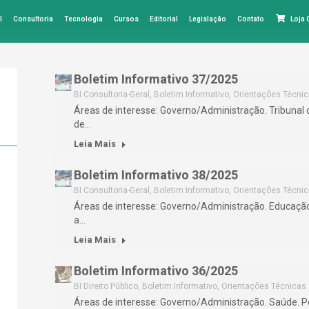
l
Consultoria
Tecnologia
Cursos
Editorial
Legislação
Contato
Loja
Boletim Informativo 37/2025
BI Consultoria-Geral
,
Boletim Informativo
,
Orientações Técni
Áreas de interesse: Governo/Administração. Tribunal 
de…
Leia Mais
Boletim Informativo 38/2025
BI Consultoria-Geral
,
Boletim Informativo
,
Orientações Técni
Áreas de interesse: Governo/Administração. Educaçã
a…
Leia Mais
Boletim Informativo 36/2025
BI Direito Público
,
Boletim Informativo
,
Orientações Técnicas
Áreas de interesse: Governo/Administração. Saúde. 