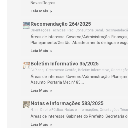
Novas Regras…
Leia Mais
Recomendação 264/2025
Orientações Técnicas
,
Rec. Consultoria Geral
,
Recomendaçã
Áreas de Interesse: Governo/Administração. Finança
Planejamento/Gestão. Abastecimento de água e es
Leia Mais
Boletim Informativo 35/2025
BI Planej. Orçamento Gestão
,
Boletim Informativo
,
Orientaçõ
Áreas de interesse: Governo/Administração. Planeja
Assunto: Portaria Mec n° 85.…
Leia Mais
Notas e Informações 583/2025
N. Inf. Direito Público
,
Notas e Informações
,
Orientações Técn
Áreas de Interesse: Gabinete do Prefeito. Secretaria
Leia Mais