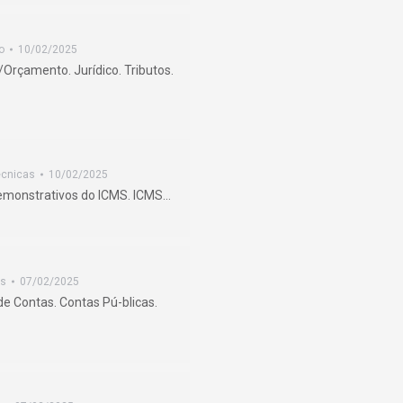
o
10/02/2025
Orçamento. Jurídico. Tributos.
écnicas
10/02/2025
demonstrativos do ICMS. ICMS…
as
07/02/2025
de Contas. Contas Pú-blicas.