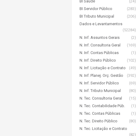
BI Saúde
(24)
BI Servidor Público
(283)
BI Tributo Municipal
(206)
Dados e Levantamentos
(52284)
N. Inf. Assuntos Gerais
(2)
N. Inf. Consultoria Geral
(169)
N. Inf. Contas Públicas
(1)
N. Inf. Direito Público
(102)
N. Inf. Licitação e Contrato
(49)
N. Inf. Planej. Orç. Gestão
(392)
N. Inf. Servidor Público
(69)
N. Inf. Tributo Municipal
(80)
N. Tec. Consultoria Geral
(15)
N. Tec. Contabilidade Púb.
(1)
N. Tec. Contas Públicas
(1)
N. Tec. Direito Público
(80)
N. Tec. Licitação e Contrato
(82)