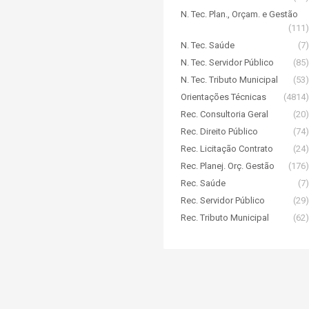
N. Tec. Plan., Orçam. e Gestão
(111)
N. Tec. Saúde
(7)
N. Tec. Servidor Público
(85)
N. Tec. Tributo Municipal
(53)
Orientações Técnicas
(4814)
Rec. Consultoria Geral
(20)
Rec. Direito Público
(74)
Rec. Licitação Contrato
(24)
Rec. Planej. Orç. Gestão
(176)
Rec. Saúde
(7)
Rec. Servidor Público
(29)
Rec. Tributo Municipal
(62)