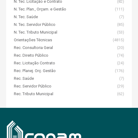
N. Tec. Licitação e Contrato
(82)
N. Tec. Plan., Orçam. e Gestão
(111)
N. Tec. Saúde
(7)
N. Tec. Servidor Público
(85)
N. Tec. Tributo Municipal
(53)
Orientações Técnicas
(4815)
Rec. Consultoria Geral
(20)
Rec. Direito Público
(74)
Rec. Licitação Contrato
(24)
Rec. Planej. Orç. Gestão
(176)
Rec. Saúde
(7)
Rec. Servidor Público
(29)
Rec. Tributo Municipal
(62)