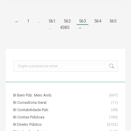
←
1
…
561
562
563
564
565
…
4385
→
Search:
BI Bem Púb. Meio Amb.
(697)
BI Consultoria-Geral
(11)
BI Contabilidade Púb.
(49)
BI Contas Públicas
(185)
BI Direito Público
(3723)