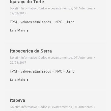
Igaraçu do Tietê
Boletim Informativo
,
Dados e Levantamentos
,
OT Anteriores
22/08/2017
FPM – valores atualizados – INPC – Julho
Leia Mais
Itapecerica da Serra
Boletim Informativo
,
Dados e Levantamentos
,
OT Anteriores
22/08/2017
FPM – valores atualizados – INPC – Julho
Leia Mais
Itapeva
Boletim Informativo
,
Dados e Levantamentos
,
OT Anteriores