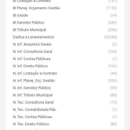
BI Licitação e Contrato
(147)
BI Planej. Orçamento Gestão
(1153)
BI Saúde
(24)
BI Servidor Público
(283)
BI Tributo Municipal
(206)
Dados e Levantamentos
(52284)
N. Inf. Assuntos Gerais
(2)
N. Inf. Consultoria Geral
(169)
N. Inf. Contas Públicas
(1)
N. Inf. Direito Público
(102)
N. Inf. Licitação e Contrato
(49)
N. Inf. Planej. Orç. Gestão
(392)
N. Inf. Servidor Público
(69)
N. Inf. Tributo Municipal
(80)
N. Tec. Consultoria Geral
(15)
N. Tec. Contabilidade Púb.
(1)
N. Tec. Contas Públicas
(1)
N. Tec. Direito Público
(80)