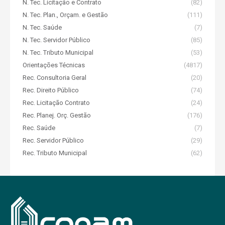
N. Tec. Licitação e Contrato
(82)
N. Tec. Plan., Orçam. e Gestão
(111)
N. Tec. Saúde
(7)
N. Tec. Servidor Público
(85)
N. Tec. Tributo Municipal
(53)
Orientações Técnicas
(4817)
Rec. Consultoria Geral
(20)
Rec. Direito Público
(74)
Rec. Licitação Contrato
(24)
Rec. Planej. Orç. Gestão
(176)
Rec. Saúde
(7)
Rec. Servidor Público
(29)
Rec. Tributo Municipal
(62)