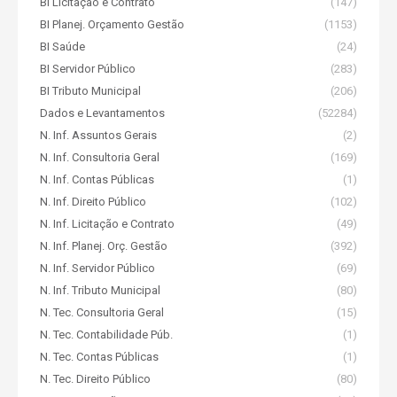
BI Licitação e Contrato
(147)
BI Planej. Orçamento Gestão
(1153)
BI Saúde
(24)
BI Servidor Público
(283)
BI Tributo Municipal
(206)
Dados e Levantamentos
(52284)
N. Inf. Assuntos Gerais
(2)
N. Inf. Consultoria Geral
(169)
N. Inf. Contas Públicas
(1)
N. Inf. Direito Público
(102)
N. Inf. Licitação e Contrato
(49)
N. Inf. Planej. Orç. Gestão
(392)
N. Inf. Servidor Público
(69)
N. Inf. Tributo Municipal
(80)
N. Tec. Consultoria Geral
(15)
N. Tec. Contabilidade Púb.
(1)
N. Tec. Contas Públicas
(1)
N. Tec. Direito Público
(80)