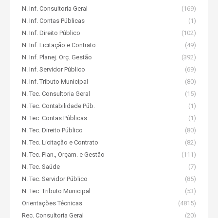
N. Inf. Consultoria Geral
(169)
N. Inf. Contas Públicas
(1)
N. Inf. Direito Público
(102)
N. Inf. Licitação e Contrato
(49)
N. Inf. Planej. Orç. Gestão
(392)
N. Inf. Servidor Público
(69)
N. Inf. Tributo Municipal
(80)
N. Tec. Consultoria Geral
(15)
N. Tec. Contabilidade Púb.
(1)
N. Tec. Contas Públicas
(1)
N. Tec. Direito Público
(80)
N. Tec. Licitação e Contrato
(82)
N. Tec. Plan., Orçam. e Gestão
(111)
N. Tec. Saúde
(7)
N. Tec. Servidor Público
(85)
N. Tec. Tributo Municipal
(53)
Orientações Técnicas
(4815)
Rec. Consultoria Geral
(20)