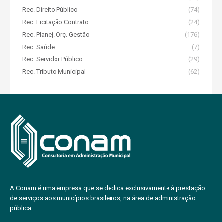
Rec. Direito Público
(74)
Rec. Licitação Contrato
(24)
Rec. Planej. Orç. Gestão
(176)
Rec. Saúde
(7)
Rec. Servidor Público
(29)
Rec. Tributo Municipal
(62)
A Conam é uma empresa que se dedica exclusivamente à prestação
de serviços aos municípios brasileiros, na área de administração
pública.