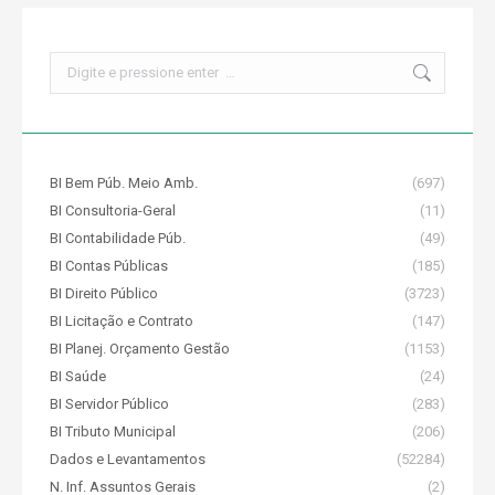
Search:
BI Bem Púb. Meio Amb.
(697)
BI Consultoria-Geral
(11)
BI Contabilidade Púb.
(49)
BI Contas Públicas
(185)
BI Direito Público
(3723)
BI Licitação e Contrato
(147)
BI Planej. Orçamento Gestão
(1153)
BI Saúde
(24)
BI Servidor Público
(283)
BI Tributo Municipal
(206)
Dados e Levantamentos
(52284)
N. Inf. Assuntos Gerais
(2)