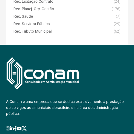
Rec. Licitação Contrato
(24)
Rec. Planej. Orç. Gestão
(176)
Rec. Saúde
(7)
Rec. Servidor Público
(29)
Rec. Tributo Municipal
(62)
A Conam é uma empresa que se dedica exclusivamente à prestação
de serviços aos municípios brasileiros, na área de administração
pública.