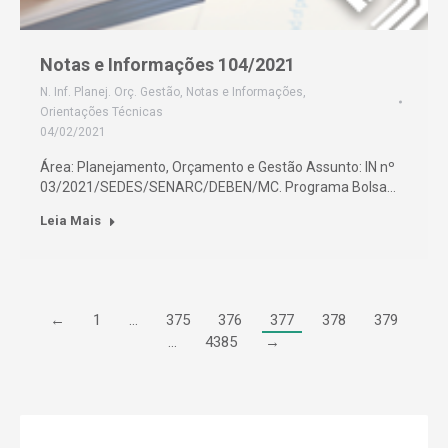
Notas e Informações 104/2021
N. Inf. Planej. Orç. Gestão
,
Notas e Informações
,
Orientações Técnicas
04/02/2021
Área: Planejamento, Orçamento e Gestão Assunto: IN nº
03/2021/SEDES/SENARC/DEBEN/MC. Programa Bolsa…
Leia Mais
←
1
…
375
376
377
378
379
…
4385
→