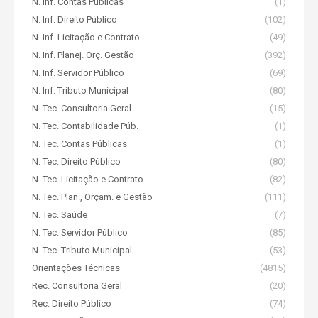
N. Inf. Contas Públicas
(1)
N. Inf. Direito Público
(102)
N. Inf. Licitação e Contrato
(49)
N. Inf. Planej. Orç. Gestão
(392)
N. Inf. Servidor Público
(69)
N. Inf. Tributo Municipal
(80)
N. Tec. Consultoria Geral
(15)
N. Tec. Contabilidade Púb.
(1)
N. Tec. Contas Públicas
(1)
N. Tec. Direito Público
(80)
N. Tec. Licitação e Contrato
(82)
N. Tec. Plan., Orçam. e Gestão
(111)
N. Tec. Saúde
(7)
N. Tec. Servidor Público
(85)
N. Tec. Tributo Municipal
(53)
Orientações Técnicas
(4815)
Rec. Consultoria Geral
(20)
Rec. Direito Público
(74)