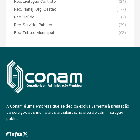
Rec. Licitação Contrato
(24)
Rec. Planej. Orç. Gestão
(177)
Rec. Saúde
(7)
Rec. Servidor Público
(29)
Rec. Tributo Municipal
(62)
A Conam é uma empresa que se dedica exclusivamente à prestação
de serviços aos municípios brasileiros, na área de administração
pública.