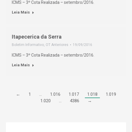
ICMS – 3º Cota Realizada – setembro/2016.
Leia Mais
Itapecerica da Serra
Boletim Informativo
,
OT Anteriores
19/09/2016
ICMS – 3º Cota Realizada – setembro/2016.
Leia Mais
←
1
…
1.016
1.017
1.018
1.019
1.020
…
4386
→