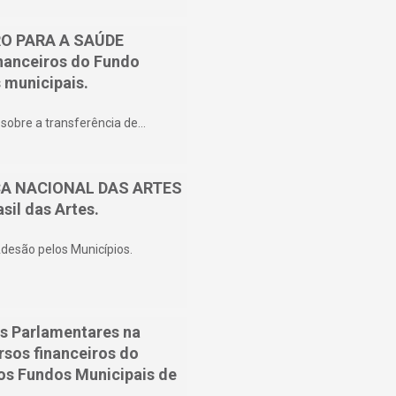
IRO PARA A SAÚDE
inanceiros do Fundo
 municipais.
obre a transferência de…
ICA NACIONAL DAS ARTES
sil das Artes.
desão pelos Municípios.
s Parlamentares na
sos financeiros do
os Fundos Municipais de