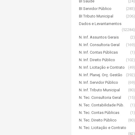
BI Saúde
(24)
BI Servidor Público
(283)
BI Tributo Municipal
(206)
Dados e Levantamentos
(52284)
N. Inf. Assuntos Gerais
(2)
N. Inf. Consultoria Geral
(169)
N. Inf. Contas Públicas
(1)
N. Inf. Direito Público
(102)
N. Inf. Licitação e Contrato
(49)
N. Inf. Planej. Orç. Gestão
(392)
N. Inf. Servidor Público
(69)
N. Inf. Tributo Municipal
(80)
N. Tec. Consultoria Geral
(15)
N. Tec. Contabilidade Púb.
(1)
N. Tec. Contas Públicas
(1)
N. Tec. Direito Público
(80)
N. Tec. Licitação e Contrato
(82)