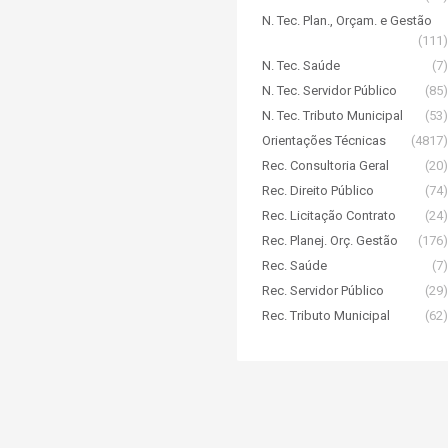
N. Tec. Plan., Orçam. e Gestão
(111)
N. Tec. Saúde
(7)
N. Tec. Servidor Público
(85)
N. Tec. Tributo Municipal
(53)
Orientações Técnicas
(4817)
Rec. Consultoria Geral
(20)
Rec. Direito Público
(74)
Rec. Licitação Contrato
(24)
Rec. Planej. Orç. Gestão
(176)
Rec. Saúde
(7)
Rec. Servidor Público
(29)
Rec. Tributo Municipal
(62)