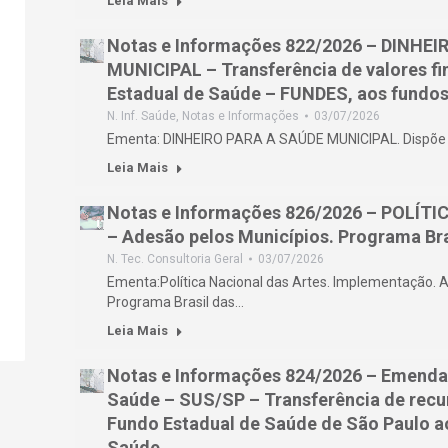
Leia Mais
Notas e Informações 822/2026 – DINHE
MUNICIPAL – Transferência de valores f
Estadual de Saúde – FUNDES, aos fundos
N. Inf. Saúde
,
Notas e Informações
03/07/2026
Ementa: DINHEIRO PARA A SAÚDE MUNICIPAL. Dispõe s
Leia Mais
Notas e Informações 826/2026 – POLÍT
– Adesão pelos Municípios. Programa Bra
N. Tec. Consultoria Geral
03/07/2026
Ementa:Política Nacional das Artes. Implementação. A
Programa Brasil das…
Leia Mais
Notas e Informações 824/2026 – Emenda
Saúde – SUS/SP – Transferência de recur
Fundo Estadual de Saúde de São Paulo a
Saúde.