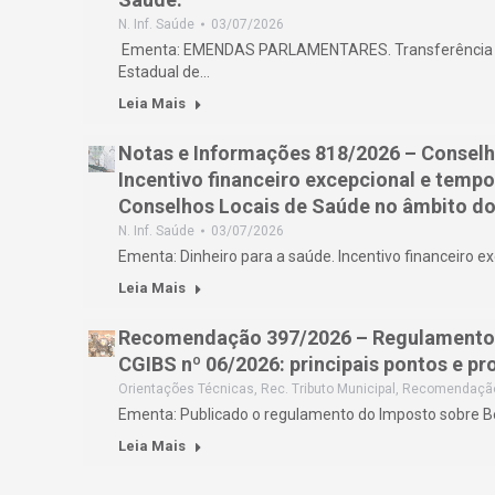
N. Inf. Saúde
03/07/2026
Ementa: EMENDAS PARLAMENTARES. Transferência de
Estadual de…
Leia Mais
Notas e Informações 818/2026 – Conselh
Incentivo financeiro excepcional e tempo
Conselhos Locais de Saúde no âmbito d
N. Inf. Saúde
03/07/2026
Ementa: Dinheiro para a saúde. Incentivo financeiro e
Leia Mais
Recomendação 397/2026 – Regulamento 
CGIBS nº 06/2026: principais pontos e pr
Orientações Técnicas
,
Rec. Tributo Municipal
,
Recomendaçã
Ementa: Publicado o regulamento do Imposto sobre B
Leia Mais