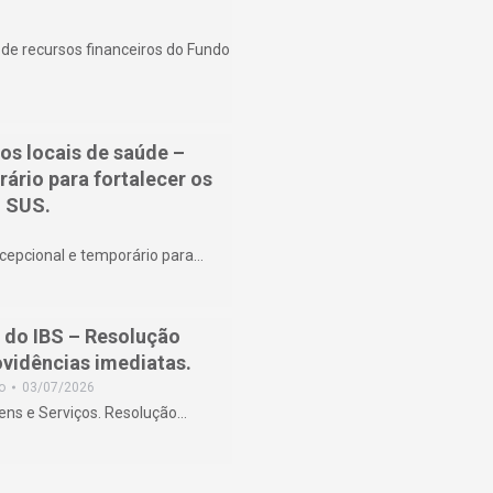
 recursos financeiros do Fundo
os locais de saúde –
rário para fortalecer os
o SUS.
xcepcional e temporário para…
do IBS – Resolução
ovidências imediatas.
o
03/07/2026
ens e Serviços. Resolução…