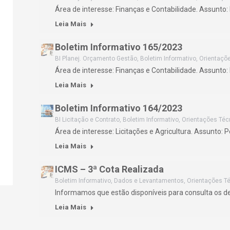
Área de interesse: Finanças e Contabilidade. Assunto
Leia Mais
Boletim Informativo 165/2023
BI Planej. Orçamento Gestão
,
Boletim Informativo
,
Orientaçõ
Área de interesse: Finanças e Contabilidade. Assunto:
Leia Mais
Boletim Informativo 164/2023
BI Licitação e Contrato
,
Boletim Informativo
,
Orientações Téc
Área de interesse: Licitações e Agricultura. Assunto: 
Leia Mais
ICMS – 3ª Cota Realizada
Boletim Informativo
,
Dados e Levantamentos
,
Orientações T
Informamos que estão disponíveis para consulta os 
Leia Mais