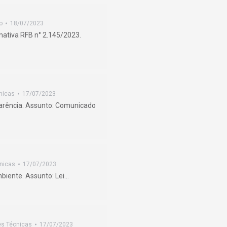
o
18/07/2023
mativa RFB n° 2.145/2023.
nicas
17/07/2023
parência. Assunto: Comunicado
nicas
17/07/2023
mbiente. Assunto: Lei…
es Técnicas
17/07/2023