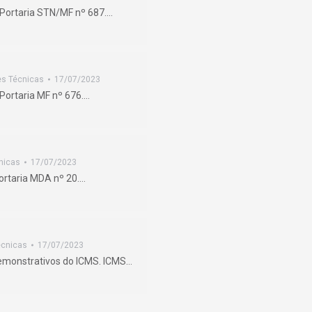
: Portaria STN/MF nº 687.…
es Técnicas
17/07/2023
 Portaria MF nº 676.…
nicas
17/07/2023
Portaria MDA nº 20.…
écnicas
17/07/2023
demonstrativos do ICMS. ICMS…