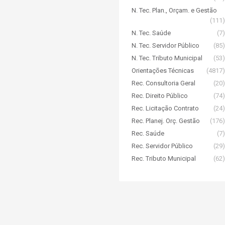
N. Tec. Plan., Orçam. e Gestão
(111)
N. Tec. Saúde
(7)
N. Tec. Servidor Público
(85)
N. Tec. Tributo Municipal
(53)
Orientações Técnicas
(4817)
Rec. Consultoria Geral
(20)
Rec. Direito Público
(74)
Rec. Licitação Contrato
(24)
Rec. Planej. Orç. Gestão
(176)
Rec. Saúde
(7)
Rec. Servidor Público
(29)
Rec. Tributo Municipal
(62)