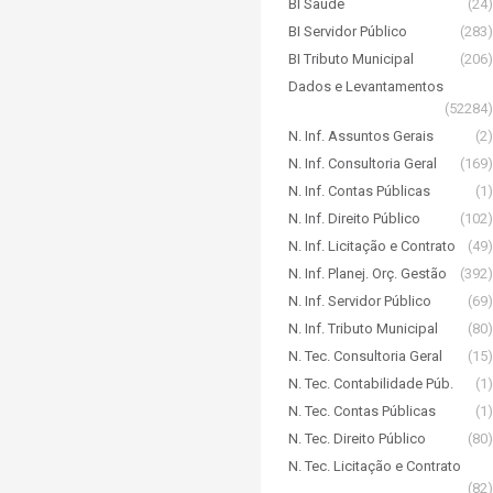
BI Saúde
(24)
BI Servidor Público
(283)
BI Tributo Municipal
(206)
Dados e Levantamentos
(52284)
N. Inf. Assuntos Gerais
(2)
N. Inf. Consultoria Geral
(169)
N. Inf. Contas Públicas
(1)
N. Inf. Direito Público
(102)
N. Inf. Licitação e Contrato
(49)
N. Inf. Planej. Orç. Gestão
(392)
N. Inf. Servidor Público
(69)
N. Inf. Tributo Municipal
(80)
N. Tec. Consultoria Geral
(15)
N. Tec. Contabilidade Púb.
(1)
N. Tec. Contas Públicas
(1)
N. Tec. Direito Público
(80)
N. Tec. Licitação e Contrato
(82)