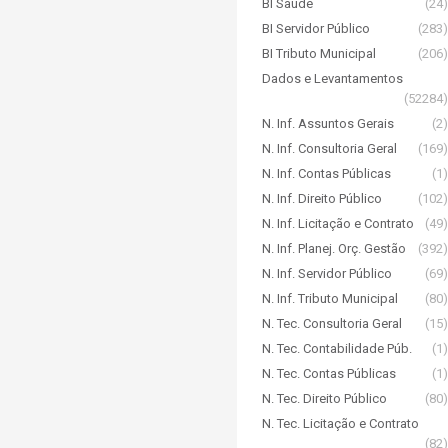
BI Saúde
(24)
BI Servidor Público
(283)
BI Tributo Municipal
(206)
Dados e Levantamentos
(52284)
N. Inf. Assuntos Gerais
(2)
N. Inf. Consultoria Geral
(169)
N. Inf. Contas Públicas
(1)
N. Inf. Direito Público
(102)
N. Inf. Licitação e Contrato
(49)
N. Inf. Planej. Orç. Gestão
(392)
N. Inf. Servidor Público
(69)
N. Inf. Tributo Municipal
(80)
N. Tec. Consultoria Geral
(15)
N. Tec. Contabilidade Púb.
(1)
N. Tec. Contas Públicas
(1)
N. Tec. Direito Público
(80)
N. Tec. Licitação e Contrato
(82)