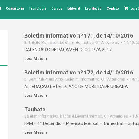
l
Consultoria
Tecnologia
Cursos
Editorial
Legislação
Contato
Loja
Boletim Informativo nº 171, de 14/10/2016
BI Tributo Municipal
,
Boletim Informativo
,
OT Anteriores
14/10/2
CALENDÁRIO DE PAGAMENTO DO IPVA 2017.
Leia Mais
Boletim Informativo nº 172, de 14/10/2016
BI Bem Púb. Meio Amb.
,
Boletim Informativo
,
OT Anteriores
14/1
ALTERAÇÃO DE LEI. PLANO DE MOBILIDADE URBANA.
Leia Mais
Taubate
Boletim Informativo
,
Dados e Levantamentos
,
OT Anteriores
13/
FPM – 1º Decêndio – Previsão Mensal – Trimestral – outu
Leia Mais