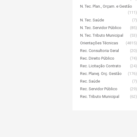
N. Tec. Plan., Orçam. e Gestão
(111)
N. Tec. Saúde
(7)
N. Tec. Servidor Público
(85)
N. Tec. Tributo Municipal
(53)
Orientações Técnicas
(4815)
Rec. Consultoria Geral
(20)
Rec. Direito Público
(74)
Rec. Licitação Contrato
(24)
Rec. Planej. Orç. Gestão
(176)
Rec. Saúde
(7)
Rec. Servidor Público
(29)
Rec. Tributo Municipal
(62)