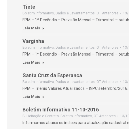
Tiete
Boletim Informativo
,
Dados e Levantamentos
,
OT Anteriores
13/
FPM – 1º Decêndio – Previsão Mensal – Trimestral – outu
Leia Mais
Varginha
Boletim Informativo
,
Dados e Levantamentos
,
OT Anteriores
13/
FPM – 1º Decêndio – Previsão Mensal – Trimestral – outu
Leia Mais
Santa Cruz da Esperanca
Boletim Informativo
,
Dados e Levantamentos
,
OT Anteriores
13/
FPM – Triênio Valores Atualizados – INPC setembro/2016.
Leia Mais
Boletim Informativo 11-10-2016
BI Licitação e Contrato
,
Boletim Informativo
,
OT Anteriores
13/1
Informamos abaixo os índices para atualização cadastral n