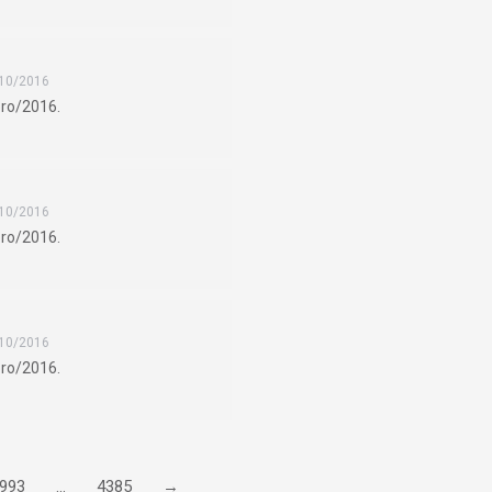
10/2016
bro/2016.
10/2016
bro/2016.
10/2016
bro/2016.
993
…
4385
→