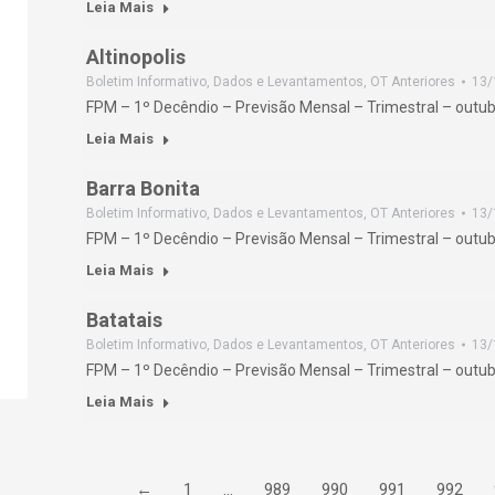
Leia Mais
Altinopolis
Boletim Informativo
,
Dados e Levantamentos
,
OT Anteriores
13/
FPM – 1º Decêndio – Previsão Mensal – Trimestral – outu
Leia Mais
Barra Bonita
Boletim Informativo
,
Dados e Levantamentos
,
OT Anteriores
13/
FPM – 1º Decêndio – Previsão Mensal – Trimestral – outu
Leia Mais
Batatais
Boletim Informativo
,
Dados e Levantamentos
,
OT Anteriores
13/
FPM – 1º Decêndio – Previsão Mensal – Trimestral – outu
Leia Mais
←
1
…
989
990
991
992