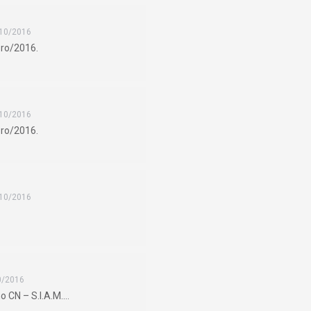
10/2016
bro/2016.
10/2016
bro/2016.
10/2016
0/2016
o CN – S.I.A.M.…