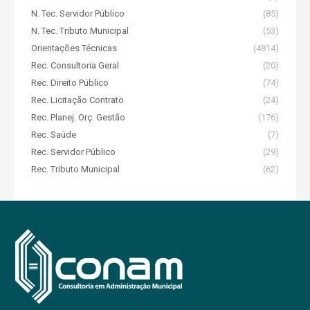
N. Tec. Servidor Público
(85)
N. Tec. Tributo Municipal
(53)
Orientações Técnicas
(4814)
Rec. Consultoria Geral
(20)
Rec. Direito Público
(74)
Rec. Licitação Contrato
(24)
Rec. Planej. Orç. Gestão
(176)
Rec. Saúde
(7)
Rec. Servidor Público
(29)
Rec. Tributo Municipal
(62)