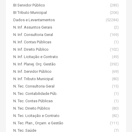
BI Servidor Público
(283)
BI Tributo Municipal
(206)
Dados e Levantamentos
(52284)
N. Inf. Assuntos Gerais
(2)
N. Inf. Consultoria Geral
(169)
N. Inf. Contas Públicas
(1)
N. Inf. Direito Público
(102)
N. Inf. Licitação e Contrato
(49)
N. Inf. Planej. Orç. Gestão
(392)
N. Inf. Servidor Público
(69)
N. Inf. Tributo Municipal
(80)
N. Tec. Consultoria Geral
(15)
N. Tec. Contabilidade Púb.
(1)
N. Tec. Contas Públicas
(1)
N. Tec. Direito Público
(80)
N. Tec. Licitação e Contrato
(82)
N. Tec. Plan., Orçam. e Gestão
(111)
N. Tec. Saúde
(7)