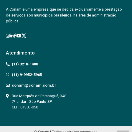
A Conam é uma empresa que se dedica exclusivamente à prestação
de serviços aos municípios brasileiros, na área de administração
pública.
Atendimento
(11) 3218-1400
(11) 9-9952-5965
conam@conam.com.br
Rua Marquês de Paranaguá, 348
7º andar - São Paulo-SP
CEP.: 01303-050
© Conam | Todos os direitos reservados.