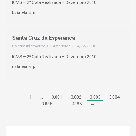
ICMS – 2ª Cota Realizada – Dezembro 2010.
Leia Mais
Santa Cruz da Esperanca
Boletim Informativo
,
OT Anteriores
14/12/2010
ICMS – 2ª Cota Realizada – Dezembro 2010.
Leia Mais
←
1
…
3.881
3.882
3.883
3.884
3.885
…
4385
→