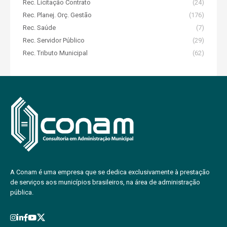
Rec. Licitação Contrato
(24)
Rec. Planej. Orç. Gestão
(176)
Rec. Saúde
(7)
Rec. Servidor Público
(29)
Rec. Tributo Municipal
(62)
A Conam é uma empresa que se dedica exclusivamente à prestação
de serviços aos municípios brasileiros, na área de administração
pública.