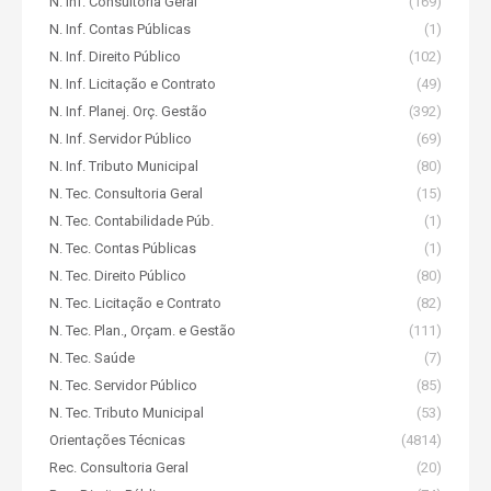
N. Inf. Consultoria Geral
(169)
N. Inf. Contas Públicas
(1)
N. Inf. Direito Público
(102)
N. Inf. Licitação e Contrato
(49)
N. Inf. Planej. Orç. Gestão
(392)
N. Inf. Servidor Público
(69)
N. Inf. Tributo Municipal
(80)
N. Tec. Consultoria Geral
(15)
N. Tec. Contabilidade Púb.
(1)
N. Tec. Contas Públicas
(1)
N. Tec. Direito Público
(80)
N. Tec. Licitação e Contrato
(82)
N. Tec. Plan., Orçam. e Gestão
(111)
N. Tec. Saúde
(7)
N. Tec. Servidor Público
(85)
N. Tec. Tributo Municipal
(53)
Orientações Técnicas
(4814)
Rec. Consultoria Geral
(20)