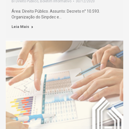
BI Direito Público
,
Boletim Informativo
30/12/2020
Área: Direito Público. Assunto: Decreto n° 10.593.
Organização do Sinpdec e…
Leia Mais