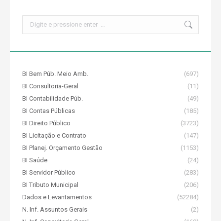
Search:
BI Bem Púb. Meio Amb.
(697)
BI Consultoria-Geral
(11)
BI Contabilidade Púb.
(49)
BI Contas Públicas
(185)
BI Direito Público
(3723)
BI Licitação e Contrato
(147)
BI Planej. Orçamento Gestão
(1153)
BI Saúde
(24)
BI Servidor Público
(283)
BI Tributo Municipal
(206)
Dados e Levantamentos
(52284)
N. Inf. Assuntos Gerais
(2)