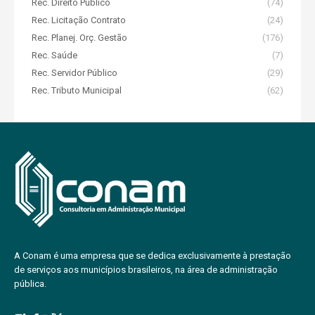
Rec. Direito Público
(74)
Rec. Licitação Contrato
(24)
Rec. Planej. Orç. Gestão
(176)
Rec. Saúde
(7)
Rec. Servidor Público
(29)
Rec. Tributo Municipal
(62)
A Conam é uma empresa que se dedica exclusivamente à prestação
de serviços aos municípios brasileiros, na área de administração
pública.