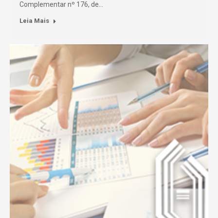
Complementar nº 176, de…
Leia Mais