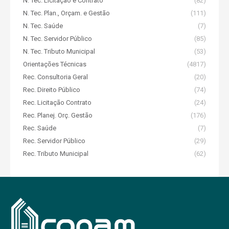
N. Tec. Licitação e Contrato
(82)
N. Tec. Plan., Orçam. e Gestão
(111)
N. Tec. Saúde
(7)
N. Tec. Servidor Público
(85)
N. Tec. Tributo Municipal
(53)
Orientações Técnicas
(4817)
Rec. Consultoria Geral
(20)
Rec. Direito Público
(74)
Rec. Licitação Contrato
(24)
Rec. Planej. Orç. Gestão
(176)
Rec. Saúde
(7)
Rec. Servidor Público
(29)
Rec. Tributo Municipal
(62)