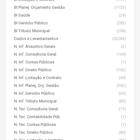
BI Planej. Orçamento Gestão
(1153)
BI Saúde
(24)
BI Servidor Público
(283)
BI Tributo Municipal
(206)
Dados e Levantamentos
(52284)
N. Inf. Assuntos Gerais
(2)
N. Inf. Consultoria Geral
(169)
N. Inf. Contas Públicas
(1)
N. Inf. Direito Público
(102)
N. Inf. Licitação e Contrato
(49)
N. Inf. Planej. Orç. Gestão
(392)
N. Inf. Servidor Público
(69)
N. Inf. Tributo Municipal
(80)
N. Tec. Consultoria Geral
(15)
N. Tec. Contabilidade Púb.
(1)
N. Tec. Contas Públicas
(1)
N. Tec. Direito Público
(80)