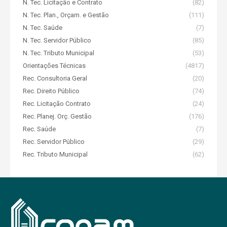
N. Tec. Licitação e Contrato
(82)
N. Tec. Plan., Orçam. e Gestão
(111)
N. Tec. Saúde
(7)
N. Tec. Servidor Público
(85)
N. Tec. Tributo Municipal
(53)
Orientações Técnicas
(4817)
Rec. Consultoria Geral
(20)
Rec. Direito Público
(74)
Rec. Licitação Contrato
(24)
Rec. Planej. Orç. Gestão
(176)
Rec. Saúde
(7)
Rec. Servidor Público
(29)
Rec. Tributo Municipal
(62)