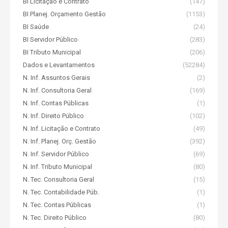
BI Licitação e Contrato
(147)
BI Planej. Orçamento Gestão
(1153)
BI Saúde
(24)
BI Servidor Público
(283)
BI Tributo Municipal
(206)
Dados e Levantamentos
(52284)
N. Inf. Assuntos Gerais
(2)
N. Inf. Consultoria Geral
(169)
N. Inf. Contas Públicas
(1)
N. Inf. Direito Público
(102)
N. Inf. Licitação e Contrato
(49)
N. Inf. Planej. Orç. Gestão
(392)
N. Inf. Servidor Público
(69)
N. Inf. Tributo Municipal
(80)
N. Tec. Consultoria Geral
(15)
N. Tec. Contabilidade Púb.
(1)
N. Tec. Contas Públicas
(1)
N. Tec. Direito Público
(80)