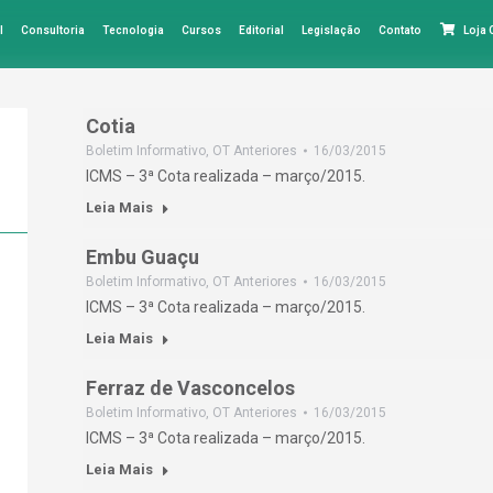
l
Consultoria
Tecnologia
Cursos
Editorial
Legislação
Contato
Loja
Cotia
Boletim Informativo
,
OT Anteriores
16/03/2015
ICMS – 3ª Cota realizada – março/2015.
Leia Mais
Embu Guaçu
Boletim Informativo
,
OT Anteriores
16/03/2015
ICMS – 3ª Cota realizada – março/2015.
Leia Mais
Ferraz de Vasconcelos
Boletim Informativo
,
OT Anteriores
16/03/2015
ICMS – 3ª Cota realizada – março/2015.
Leia Mais