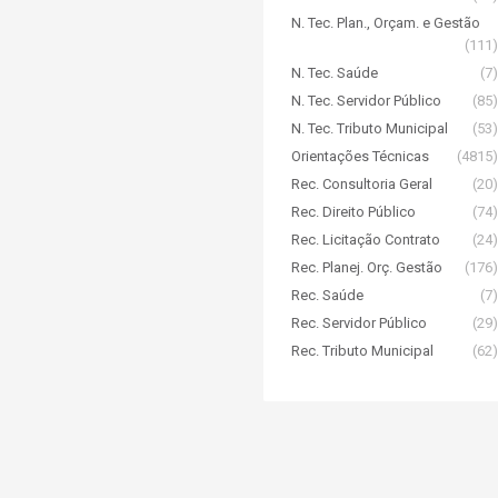
N. Tec. Plan., Orçam. e Gestão
(111)
N. Tec. Saúde
(7)
N. Tec. Servidor Público
(85)
N. Tec. Tributo Municipal
(53)
Orientações Técnicas
(4815)
Rec. Consultoria Geral
(20)
Rec. Direito Público
(74)
Rec. Licitação Contrato
(24)
Rec. Planej. Orç. Gestão
(176)
Rec. Saúde
(7)
Rec. Servidor Público
(29)
Rec. Tributo Municipal
(62)