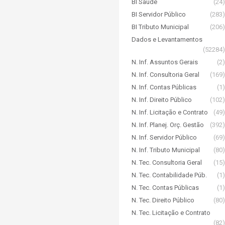
BI Saúde
(24)
BI Servidor Público
(283)
BI Tributo Municipal
(206)
Dados e Levantamentos
(52284)
N. Inf. Assuntos Gerais
(2)
N. Inf. Consultoria Geral
(169)
N. Inf. Contas Públicas
(1)
N. Inf. Direito Público
(102)
N. Inf. Licitação e Contrato
(49)
N. Inf. Planej. Orç. Gestão
(392)
N. Inf. Servidor Público
(69)
N. Inf. Tributo Municipal
(80)
N. Tec. Consultoria Geral
(15)
N. Tec. Contabilidade Púb.
(1)
N. Tec. Contas Públicas
(1)
N. Tec. Direito Público
(80)
N. Tec. Licitação e Contrato
(82)