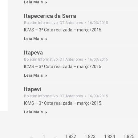
Leia Mais
Itapecerica da Serra
Boletim Informativo
,
OT Anteriores
16/03/2015
ICMS – 3ª Cota realizada – março/2015.
Leia Mais
Itapeva
Boletim Informativo
,
OT Anteriores
16/03/2015
ICMS – 3ª Cota realizada – março/2015.
Leia Mais
Itapevi
Boletim Informativo
,
OT Anteriores
16/03/2015
ICMS – 3ª Cota realizada – março/2015.
Leia Mais
←
1
…
1.822
1.823
1.824
1.825