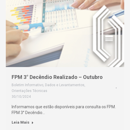
FPM 3° Decêndio Realizado – Outubro
Boletim Informativo
,
Dados e Levantamentos
,
Orientações Técnicas
30/10/2024
Informamos que estão disponíveis para consulta os FPM.
FPM 3° Decêndio…
Leia Mais