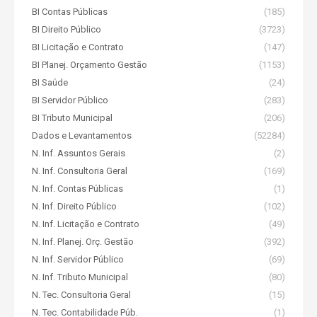
BI Contas Públicas
(185)
BI Direito Público
(3723)
BI Licitação e Contrato
(147)
BI Planej. Orçamento Gestão
(1153)
BI Saúde
(24)
BI Servidor Público
(283)
BI Tributo Municipal
(206)
Dados e Levantamentos
(52284)
N. Inf. Assuntos Gerais
(2)
N. Inf. Consultoria Geral
(169)
N. Inf. Contas Públicas
(1)
N. Inf. Direito Público
(102)
N. Inf. Licitação e Contrato
(49)
N. Inf. Planej. Orç. Gestão
(392)
N. Inf. Servidor Público
(69)
N. Inf. Tributo Municipal
(80)
N. Tec. Consultoria Geral
(15)
N. Tec. Contabilidade Púb.
(1)