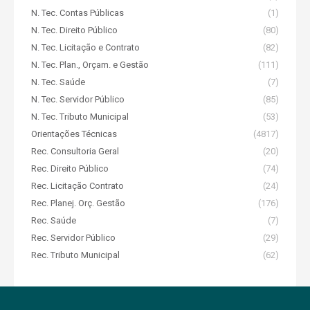
N. Tec. Contas Públicas
(1)
N. Tec. Direito Público
(80)
N. Tec. Licitação e Contrato
(82)
N. Tec. Plan., Orçam. e Gestão
(111)
N. Tec. Saúde
(7)
N. Tec. Servidor Público
(85)
N. Tec. Tributo Municipal
(53)
Orientações Técnicas
(4817)
Rec. Consultoria Geral
(20)
Rec. Direito Público
(74)
Rec. Licitação Contrato
(24)
Rec. Planej. Orç. Gestão
(176)
Rec. Saúde
(7)
Rec. Servidor Público
(29)
Rec. Tributo Municipal
(62)