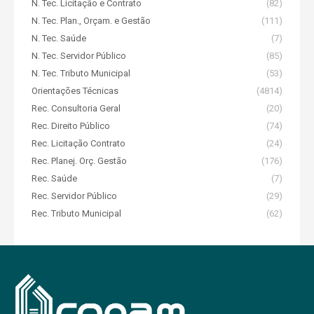
N. Tec. Licitação e Contrato
(82)
N. Tec. Plan., Orçam. e Gestão
(111)
N. Tec. Saúde
(7)
N. Tec. Servidor Público
(85)
N. Tec. Tributo Municipal
(53)
Orientações Técnicas
(4814)
Rec. Consultoria Geral
(20)
Rec. Direito Público
(74)
Rec. Licitação Contrato
(24)
Rec. Planej. Orç. Gestão
(176)
Rec. Saúde
(7)
Rec. Servidor Público
(29)
Rec. Tributo Municipal
(62)