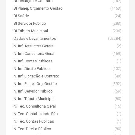
BI Licitação e Contrato
(147)
BI Planej. Orçamento Gestão
(1153)
BI Saúde
(24)
BI Servidor Público
(283)
BI Tributo Municipal
(206)
Dados e Levantamentos
(52284)
N. Inf. Assuntos Gerais
(2)
N. Inf. Consultoria Geral
(169)
N. Inf. Contas Públicas
(1)
N. Inf. Direito Público
(102)
N. Inf. Licitação e Contrato
(49)
N. Inf. Planej. Orç. Gestão
(392)
N. Inf. Servidor Público
(69)
N. Inf. Tributo Municipal
(80)
N. Tec. Consultoria Geral
(15)
N. Tec. Contabilidade Púb.
(1)
N. Tec. Contas Públicas
(1)
N. Tec. Direito Público
(80)