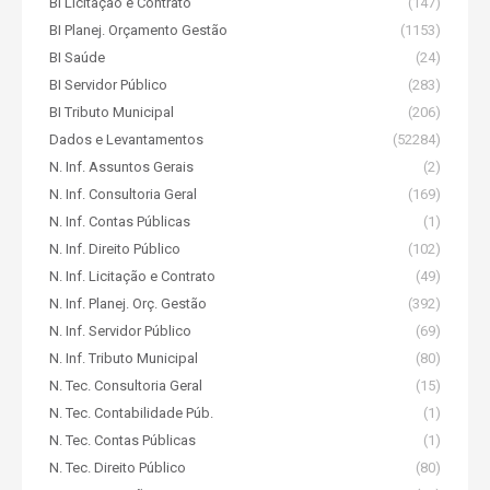
BI Licitação e Contrato
(147)
BI Planej. Orçamento Gestão
(1153)
BI Saúde
(24)
BI Servidor Público
(283)
BI Tributo Municipal
(206)
Dados e Levantamentos
(52284)
N. Inf. Assuntos Gerais
(2)
N. Inf. Consultoria Geral
(169)
N. Inf. Contas Públicas
(1)
N. Inf. Direito Público
(102)
N. Inf. Licitação e Contrato
(49)
N. Inf. Planej. Orç. Gestão
(392)
N. Inf. Servidor Público
(69)
N. Inf. Tributo Municipal
(80)
N. Tec. Consultoria Geral
(15)
N. Tec. Contabilidade Púb.
(1)
N. Tec. Contas Públicas
(1)
N. Tec. Direito Público
(80)