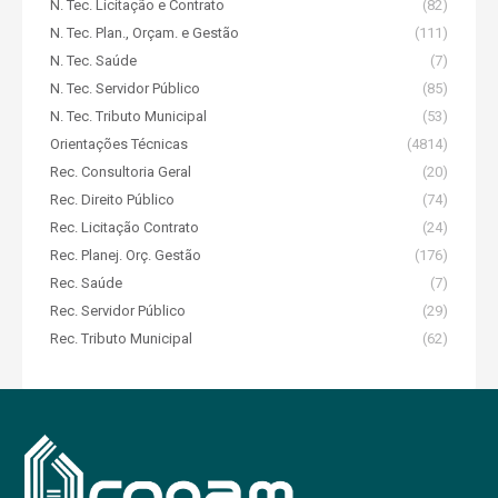
N. Tec. Licitação e Contrato
(82)
N. Tec. Plan., Orçam. e Gestão
(111)
N. Tec. Saúde
(7)
N. Tec. Servidor Público
(85)
N. Tec. Tributo Municipal
(53)
Orientações Técnicas
(4814)
Rec. Consultoria Geral
(20)
Rec. Direito Público
(74)
Rec. Licitação Contrato
(24)
Rec. Planej. Orç. Gestão
(176)
Rec. Saúde
(7)
Rec. Servidor Público
(29)
Rec. Tributo Municipal
(62)