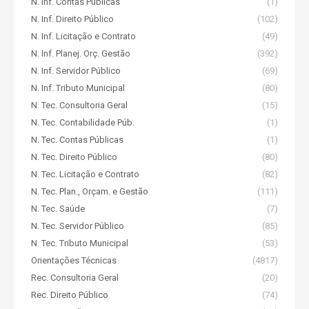
N. Inf. Contas Públicas
(1)
N. Inf. Direito Público
(102)
N. Inf. Licitação e Contrato
(49)
N. Inf. Planej. Orç. Gestão
(392)
N. Inf. Servidor Público
(69)
N. Inf. Tributo Municipal
(80)
N. Tec. Consultoria Geral
(15)
N. Tec. Contabilidade Púb.
(1)
N. Tec. Contas Públicas
(1)
N. Tec. Direito Público
(80)
N. Tec. Licitação e Contrato
(82)
N. Tec. Plan., Orçam. e Gestão
(111)
N. Tec. Saúde
(7)
N. Tec. Servidor Público
(85)
N. Tec. Tributo Municipal
(53)
Orientações Técnicas
(4817)
Rec. Consultoria Geral
(20)
Rec. Direito Público
(74)