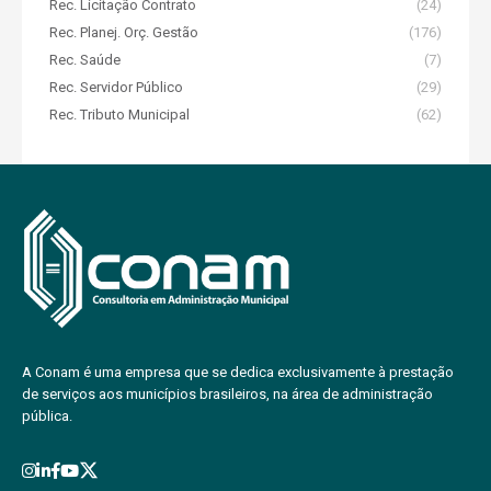
Rec. Licitação Contrato
(24)
Rec. Planej. Orç. Gestão
(176)
Rec. Saúde
(7)
Rec. Servidor Público
(29)
Rec. Tributo Municipal
(62)
A Conam é uma empresa que se dedica exclusivamente à prestação
de serviços aos municípios brasileiros, na área de administração
pública.