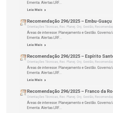
Ementa: Alertas LRF.…
Leia Mais
Recomendação 296/2025 – Embu-Guaçu
Orientações Técnicas
,
Rec. Planej. Orç. Gestão
,
Recomenda
Áreas de interesse: Planejamento e Gestão. Governo
Ementa: Alertas LRF.…
Leia Mais
Recomendação 296/2025 – Espírito Santo
Orientações Técnicas
,
Rec. Planej. Orç. Gestão
,
Recomenda
Áreas de interesse: Planejamento e Gestão. Governo
Ementa: Alertas LRF.…
Leia Mais
Recomendação 296/2025 – Franco da Ro
Orientações Técnicas
,
Rec. Planej. Orç. Gestão
,
Recomenda
Áreas de interesse: Planejamento e Gestão. Governo
Ementa: Alertas LRF.…