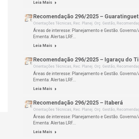
Leia Mais
Recomendação 296/2025 – Guaratinguet
Orientações Técnicas
,
Rec. Planej. Orç. Gestão
,
Recomenda
Áreas de interesse: Planejamento e Gestão. Governo
Ementa: Alertas LRF.…
Leia Mais
Recomendação 296/2025 – Igaraçu do Ti
Orientações Técnicas
,
Rec. Planej. Orç. Gestão
,
Recomenda
Áreas de interesse: Planejamento e Gestão. Governo
Ementa: Alertas LRF.…
Leia Mais
Recomendação 296/2025 – Itaberá
Orientações Técnicas
,
Rec. Planej. Orç. Gestão
,
Recomenda
Áreas de interesse: Planejamento e Gestão. Governo
Ementa: Alertas LRF.…
Leia Mais