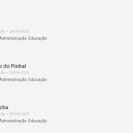
ção
09/09/2025
/Administração. Educação
 do Pinhal
ção
09/09/2025
/Administração. Educação
cha
ção
09/09/2025
/Administração. Educação