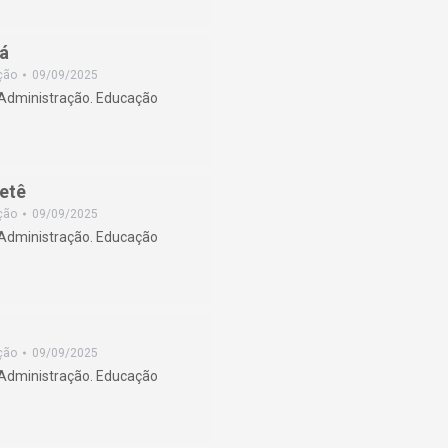
á
ção
09/09/2025
/Administração. Educação
etê
ção
09/09/2025
/Administração. Educação
ção
09/09/2025
/Administração. Educação