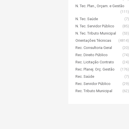
N. Tec. Plan., Orçam. e Gestão
(111)
N. Tec. Saúde
(7)
N. Tec. Servidor Público
(85)
N. Tec. Tributo Municipal
(53)
Orientações Técnicas
(4814)
Rec. Consultoria Geral
(20)
Rec. Direito Público
(74)
Rec. Licitação Contrato
(24)
Rec. Planej. Orç. Gestão
(176)
Rec. Saúde
(7)
Rec. Servidor Público
(29)
Rec. Tributo Municipal
(62)