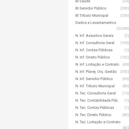
BI Saúde
(24)
BI Servidor Público
(283)
BI Tributo Municipal
(206)
Dados e Levantamentos
(52284)
N. Inf. Assuntos Gerais
(2)
N. Inf. Consultoria Geral
(169)
N. Inf. Contas Públicas
(1)
N. Inf. Direito Público
(102)
N. Inf. Licitação e Contrato
(49)
N. Inf. Planej. Orç. Gestão
(392)
N. Inf. Servidor Público
(69)
N. Inf. Tributo Municipal
(80)
N. Tec. Consultoria Geral
(15)
N. Tec. Contabilidade Púb.
(1)
N. Tec. Contas Públicas
(1)
N. Tec. Direito Público
(80)
N. Tec. Licitação e Contrato
(82)