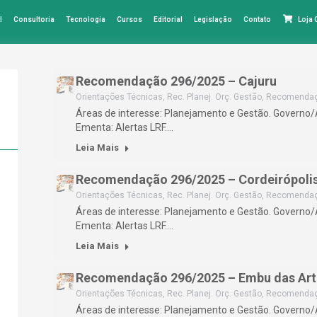
l
Consultoria
Tecnologia
Cursos
Editorial
Legislação
Contato
Loja
Recomendação 296/2025 – Cajuru
Orientações Técnicas
,
Rec. Planej. Orç. Gestão
,
Recomenda
Áreas de interesse: Planejamento e Gestão. Governo
Ementa: Alertas LRF.…
Leia Mais
Recomendação 296/2025 – Cordeirópoli
Orientações Técnicas
,
Rec. Planej. Orç. Gestão
,
Recomenda
Áreas de interesse: Planejamento e Gestão. Governo
Ementa: Alertas LRF.…
Leia Mais
Recomendação 296/2025 – Embu das Art
Orientações Técnicas
,
Rec. Planej. Orç. Gestão
,
Recomenda
Áreas de interesse: Planejamento e Gestão. Governo