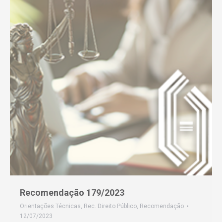
Recomendação 179/2023
Orientações Técnicas
,
Rec. Direito Público
,
Recomendação
12/07/2023