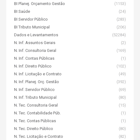
BI Planej. Orçamento Gestão
(1153)
BI Saúde
(24)
BI Servidor Público
(283)
BI Tributo Municipal
(206)
Dados e Levantamentos
(52284)
N. Inf. Assuntos Gerais
(2)
N. Inf. Consultoria Geral
(169)
N. Inf. Contas Públicas
(1)
N. Inf. Direito Público
(102)
N. Inf. Licitação e Contrato
(49)
N. Inf. Planej. Orç. Gestão
(392)
N. Inf. Servidor Público
(69)
N. Inf. Tributo Municipal
(80)
N. Tec. Consultoria Geral
(15)
N. Tec. Contabilidade Púb.
(1)
N. Tec. Contas Públicas
(1)
N. Tec. Direito Público
(80)
N. Tec. Licitação e Contrato
(82)