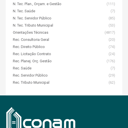
N. Tec. Plan., Orçam. e Gestão
(111)
N. Tec. Saúde
(7)
N. Tec. Servidor Público
(85)
N. Tec. Tributo Municipal
(53)
Orientações Técnicas
(4817)
Rec. Consultoria Geral
(20)
Rec. Direito Público
(74)
Rec. Licitação Contrato
(24)
Rec. Planej. Orç. Gestão
(176)
Rec. Saúde
(7)
Rec. Servidor Público
(29)
Rec. Tributo Municipal
(62)