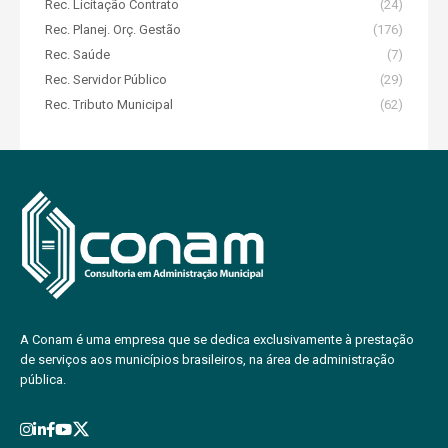
Rec. Licitação Contrato
(24)
Rec. Planej. Orç. Gestão
(176)
Rec. Saúde
(7)
Rec. Servidor Público
(29)
Rec. Tributo Municipal
(62)
A Conam é uma empresa que se dedica exclusivamente à prestação
de serviços aos municípios brasileiros, na área de administração
pública.