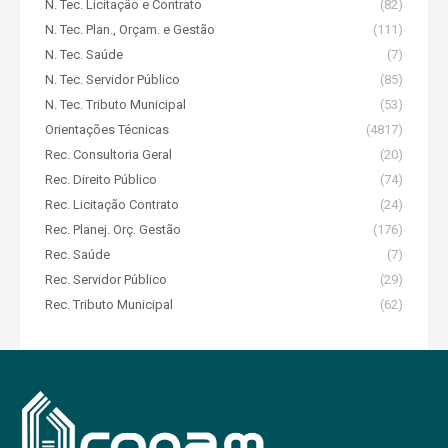
N. Tec. Licitação e Contrato
(82)
N. Tec. Plan., Orçam. e Gestão
(111)
N. Tec. Saúde
(7)
N. Tec. Servidor Público
(85)
N. Tec. Tributo Municipal
(53)
Orientações Técnicas
(4817)
Rec. Consultoria Geral
(20)
Rec. Direito Público
(74)
Rec. Licitação Contrato
(24)
Rec. Planej. Orç. Gestão
(176)
Rec. Saúde
(7)
Rec. Servidor Público
(29)
Rec. Tributo Municipal
(62)