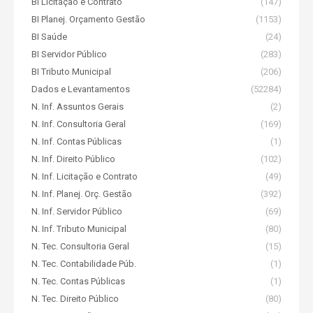
BI Licitação e Contrato
(147)
BI Planej. Orçamento Gestão
(1153)
BI Saúde
(24)
BI Servidor Público
(283)
BI Tributo Municipal
(206)
Dados e Levantamentos
(52284)
N. Inf. Assuntos Gerais
(2)
N. Inf. Consultoria Geral
(169)
N. Inf. Contas Públicas
(1)
N. Inf. Direito Público
(102)
N. Inf. Licitação e Contrato
(49)
N. Inf. Planej. Orç. Gestão
(392)
N. Inf. Servidor Público
(69)
N. Inf. Tributo Municipal
(80)
N. Tec. Consultoria Geral
(15)
N. Tec. Contabilidade Púb.
(1)
N. Tec. Contas Públicas
(1)
N. Tec. Direito Público
(80)