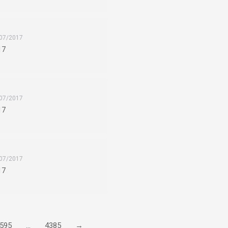
07/2017
17
07/2017
17
07/2017
17
595
…
4385
→