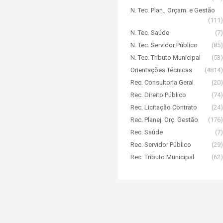
N. Tec. Plan., Orçam. e Gestão
(111)
N. Tec. Saúde
(7)
N. Tec. Servidor Público
(85)
N. Tec. Tributo Municipal
(53)
Orientações Técnicas
(4814)
Rec. Consultoria Geral
(20)
Rec. Direito Público
(74)
Rec. Licitação Contrato
(24)
Rec. Planej. Orç. Gestão
(176)
Rec. Saúde
(7)
Rec. Servidor Público
(29)
Rec. Tributo Municipal
(62)