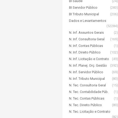
BI Saúde
(24)
BI Servidor Público
(283)
BI Tributo Municipal
(206)
Dados e Levantamentos
(52284)
N. Inf. Assuntos Gerais
(2)
N. Inf. Consultoria Geral
(169)
N. Inf. Contas Públicas
(1)
N. Inf. Direito Público
(102)
N. Inf. Licitação e Contrato
(49)
N. Inf. Planej. Orç. Gestão
(392)
N. Inf. Servidor Público
(69)
N. Inf. Tributo Municipal
(80)
N. Tec. Consultoria Geral
(15)
N. Tec. Contabilidade Púb.
(1)
N. Tec. Contas Públicas
(1)
N. Tec. Direito Público
(80)
N. Tec. Licitação e Contrato
(82)