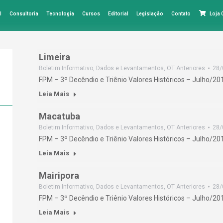
l
Consultoria
Tecnologia
Cursos
Editorial
Legislação
Contato
Loja
Limeira
Boletim Informativo
,
Dados e Levantamentos
,
OT Anteriores
28/
FPM – 3º Decêndio e Triênio Valores Históricos – Julho/20
Leia Mais
Macatuba
Boletim Informativo
,
Dados e Levantamentos
,
OT Anteriores
28/
FPM – 3º Decêndio e Triênio Valores Históricos – Julho/20
Leia Mais
Mairipora
Boletim Informativo
,
Dados e Levantamentos
,
OT Anteriores
28/
FPM – 3º Decêndio e Triênio Valores Históricos – Julho/20
Leia Mais