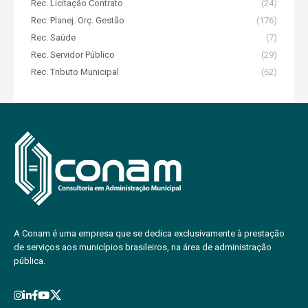
Rec. Licitação Contrato
(24)
Rec. Planej. Orç. Gestão
(176)
Rec. Saúde
(7)
Rec. Servidor Público
(29)
Rec. Tributo Municipal
(62)
A Conam é uma empresa que se dedica exclusivamente à prestação
de serviços aos municípios brasileiros, na área de administração
pública.