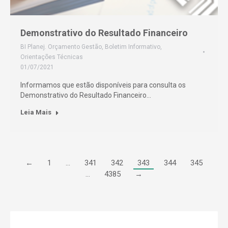
Demonstrativo do Resultado Financeiro
BI Planej. Orçamento Gestão
,
Boletim Informativo
,
Orientações Técnicas
01/07/2021
Informamos que estão disponíveis para consulta os
Demonstrativo do Resultado Financeiro…
Leia Mais
←
1
…
341
342
343
344
345
…
4385
→