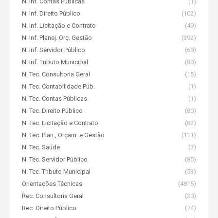
N. Inf. Contas Públicas
(1)
N. Inf. Direito Público
(102)
N. Inf. Licitação e Contrato
(49)
N. Inf. Planej. Orç. Gestão
(392)
N. Inf. Servidor Público
(69)
N. Inf. Tributo Municipal
(80)
N. Tec. Consultoria Geral
(15)
N. Tec. Contabilidade Púb.
(1)
N. Tec. Contas Públicas
(1)
N. Tec. Direito Público
(80)
N. Tec. Licitação e Contrato
(82)
N. Tec. Plan., Orçam. e Gestão
(111)
N. Tec. Saúde
(7)
N. Tec. Servidor Público
(85)
N. Tec. Tributo Municipal
(53)
Orientações Técnicas
(4815)
Rec. Consultoria Geral
(20)
Rec. Direito Público
(74)