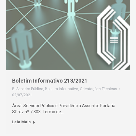
Boletim Informativo 213/2021
BI Servidor Público
,
Boletim Informativo
,
Orientações Técnicas
02/07/2021
Área: Servidor Público e Previdência Assunto: Portaria
SPrev nº 7.803. Termo de…
Leia Mais