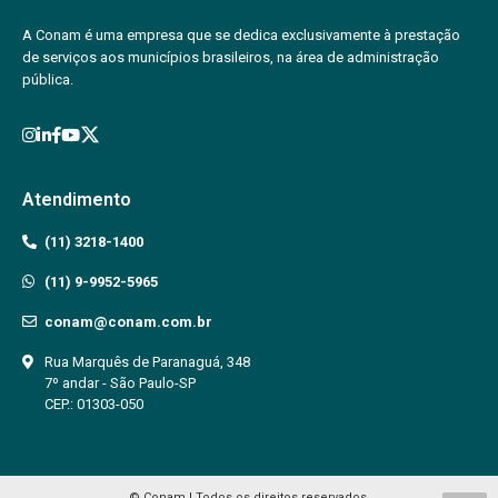
A Conam é uma empresa que se dedica exclusivamente à prestação
de serviços aos municípios brasileiros, na área de administração
pública.
Atendimento
(11) 3218-1400
(11) 9-9952-5965
conam@conam.com.br
Rua Marquês de Paranaguá, 348
7º andar - São Paulo-SP
CEP.: 01303-050
© Conam | Todos os direitos reservados.