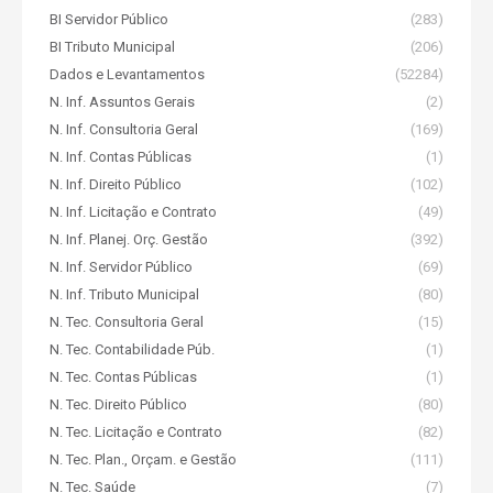
BI Servidor Público
(283)
BI Tributo Municipal
(206)
Dados e Levantamentos
(52284)
N. Inf. Assuntos Gerais
(2)
N. Inf. Consultoria Geral
(169)
N. Inf. Contas Públicas
(1)
N. Inf. Direito Público
(102)
N. Inf. Licitação e Contrato
(49)
N. Inf. Planej. Orç. Gestão
(392)
N. Inf. Servidor Público
(69)
N. Inf. Tributo Municipal
(80)
N. Tec. Consultoria Geral
(15)
N. Tec. Contabilidade Púb.
(1)
N. Tec. Contas Públicas
(1)
N. Tec. Direito Público
(80)
N. Tec. Licitação e Contrato
(82)
N. Tec. Plan., Orçam. e Gestão
(111)
N. Tec. Saúde
(7)