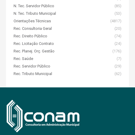
N. Tec. Servidor Público
(85)
N. Tec. Tributo Municipal
(53)
Orientações Técnicas
(4817)
Rec. Consultoria Geral
(20)
Rec. Direito Público
(74)
Rec. Licitação Contrato
(24)
Rec. Planej. Orç. Gestão
(176)
Rec. Saúde
(7)
Rec. Servidor Público
(29)
Rec. Tributo Municipal
(62)