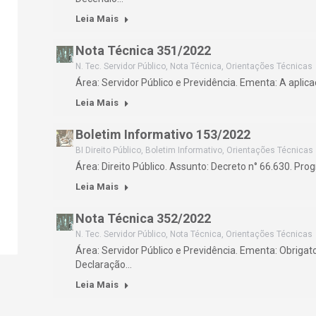
Leia Mais
Nota Técnica 351/2022
N. Tec. Servidor Público
,
Nota Técnica
,
Orientações Técnicas
Área: Servidor Público e Previdência. Ementa: A aplic
Leia Mais
Boletim Informativo 153/2022
BI Direito Público
,
Boletim Informativo
,
Orientações Técnicas
Área: Direito Público. Assunto: Decreto n° 66.630. Pr
Leia Mais
Nota Técnica 352/2022
N. Tec. Servidor Público
,
Nota Técnica
,
Orientações Técnicas
Área: Servidor Público e Previdência. Ementa: Obriga
Declaração…
Leia Mais