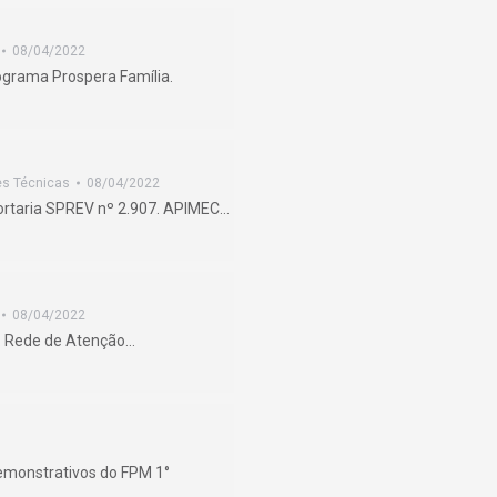
08/04/2022
rograma Prospera Família.
es Técnicas
08/04/2022
ortaria SPREV nº 2.907. APIMEC…
08/04/2022
5. Rede de Atenção…
emonstrativos do FPM 1°