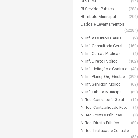
BI Saúde
(24)
BI Servidor Público
(283)
BI Tributo Municipal
(206)
Dados e Levantamentos
(52284)
N. Inf. Assuntos Gerais
(2)
N. Inf. Consultoria Geral
(169)
N. Inf. Contas Públicas
(1)
N. Inf. Direito Público
(102)
N. Inf. Licitação e Contrato
(49)
N. Inf. Planej. Orç. Gestão
(392)
N. Inf. Servidor Público
(69)
N. Inf. Tributo Municipal
(80)
N. Tec. Consultoria Geral
(15)
N. Tec. Contabilidade Púb.
(1)
N. Tec. Contas Públicas
(1)
N. Tec. Direito Público
(80)
N. Tec. Licitação e Contrato
(82)