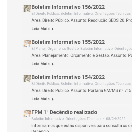
Boletim Informativo 156/2022
BI Direito Público
,
Boletim Informativo
,
Orientações Técnicas
Área: Direito Público. Assunto: Resolução SEDS 20. P
Leia Mais
Boletim Informativo 155/2022
BI Planej. Orçamento Gestão
,
Boletim Informativo
,
Orientaçõ
Área: Planejamento, Orçamento e Gestão. Assunto: P
Leia Mais
Boletim Informativo 154/2022
BI Direito Público
,
Boletim Informativo
,
Orientações Técnicas
Área: Direito Público. Assunto: Portaria GM/MS nº 71
Leia Mais
FPM 1° Decêndio realizado
Boletim Informativo
,
Orientações Técnicas
08/04/2022
Informamos que estão disponíveis para consulta os d
Decêndio…