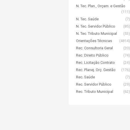
N. Tec. Plan., Orçam. e Gestão
(111)
N. Tec. Saúde
(7)
N. Tec. Servidor Público
(85)
N. Tec. Tributo Municipal
(53)
Orientações Técnicas
(4814)
Rec. Consultoria Geral
(20)
Rec. Direito Público
(74)
Rec. Licitação Contrato
(24)
Rec. Planej. Orç. Gestão
(176)
Rec. Saúde
(7)
Rec. Servidor Público
(29)
Rec. Tributo Municipal
(62)