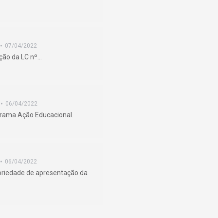
07/04/2022
ação da LC nº…
06/04/2022
ograma Ação Educacional.
06/04/2022
toriedade de apresentação da